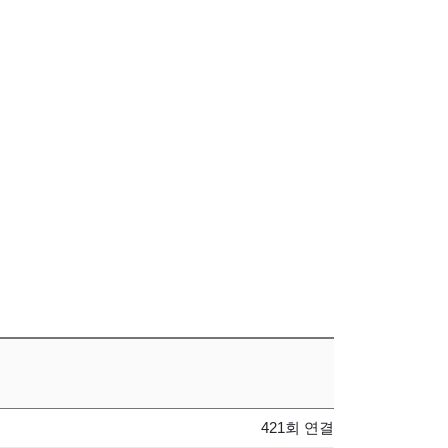
421회 연결