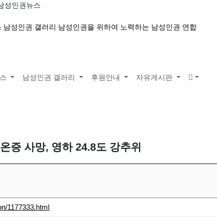
> 남성인권뉴스
뉴스
남성인권 갤러리
후원안내
자유게시판
증 사망, 영하 24.8도 강추위
won/1177333.html