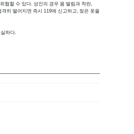
위협할 수 있다. 성인의 경우 몸 떨림과 착란,
격히 떨어지면 즉시 119에 신고하고, 젖은 옷을
절실하다.