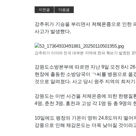
이전글
다음글
강추위가 기승을 부리면서
저체온증
으로 인한 
사고가 발생했다.
강추위가 이어져 전국 대부분 지역에 한파 특보가 발효된 1
강원도소방본부에 따르면 지난 9일 오전 8시 2
현장에 출동한 소방당국이 ㄱ씨를 병원으로 옮
것으로 알려졌다. 사고 당시 원주 지역의 최저기온
강원도는 이번 사건을 저체온증에 의한 한랭질환
4명, 춘천 3명, 홍천과 고성 각 1명 등 총 9
10일에도 평창의 기온이 영하 24.8도까지 떨
강풍으로 인해 체감온도는 더욱 낮아질 것이라고