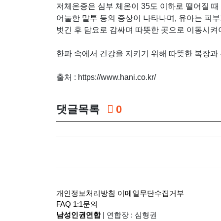
저체온증은 심부 체온이 35도 이하로 떨어질 때 
어눌한 말투 등의 증상이 나타나며, 유아는 피부
벗긴 후 담요로 감싸며 따뜻한 곳으로 이동시켜
한파 속에서 건강을 지키기 위해 따뜻한 복장과
출처 : https://www.hani.co.kr/
댓글목록
0
개인정보처리방침
이메일무단수집거부
FAQ
1:1문의
남성인권연합
|
연합장 : 심형권