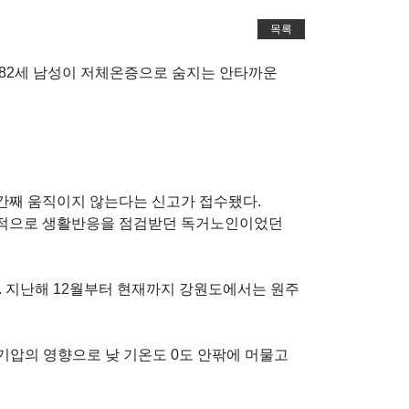
목록
 82세 남성이 저체온증으로 숨지는 안타까운
시간째 움직이지 않는다는 신고가 접수됐다.
기적으로 생활반응을 점검받던 독거노인이었던
. 지난해 12월부터 현재까지 강원도에서는 원주
고기압의 영향으로 낮 기온도 0도 안팎에 머물고