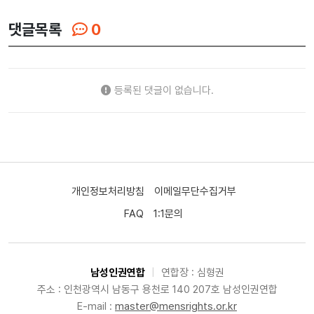
댓글목록
0
등록된 댓글이 없습니다.
개인정보처리방침
이메일무단수집거부
FAQ
1:1문의
남성인권연합
|
연합장 : 심형권
주소 : 인천광역시 남동구 용천로 140 207호 남성인권연합
E-mail :
master@mensrights.or.kr