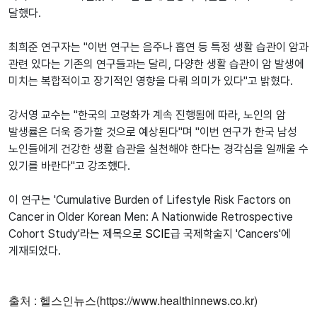
달했다.
최희준 연구자는 "이번 연구는 음주나 흡연 등 특정 생활 습관이 암과
관련 있다는 기존의 연구들과는 달리, 다양한 생활 습관이 암 발생에
미치는 복합적이고 장기적인 영향을 다뤄 의미가 있다"고 밝혔다.
강서영 교수는 "한국의 고령화가 계속 진행됨에 따라, 노인의 암
발생률은 더욱 증가할 것으로 예상된다"며 "이번 연구가 한국 남성
노인들에게 건강한 생활 습관을 실천해야 한다는 경각심을 일깨울 수
있기를 바란다"고 강조했다.
이 연구는 'Cumulative Burden of Lifestyle Risk Factors on
Cancer in Older Korean Men: A Nationwide Retrospective
Cohort Study'라는 제목으로
SCIE
급 국제학술지 'Cancers'에
게재되었다.
출처 : 헬스인뉴스(https://www.healthinnews.co.kr)