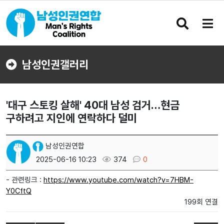
검
메
색
뉴
버
버
튼
튼
남성인권갤러리
'대구 스토킹 살해' 40대 남성 검거…현금
구하려고 지인에 연락하다 덜미
남성인권연합
2025-06-16 10:23
374
0
- 관련링크 :
https://www.youtube.com/watch?v=7HBM-
Y0CftQ
199회 연결