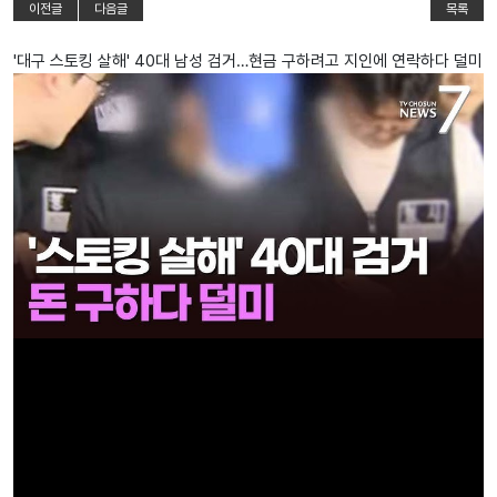
이전글
다음글
목록
'대구 스토킹 살해' 40대 남성 검거…현금 구하려고 지인에 연락하다 덜미