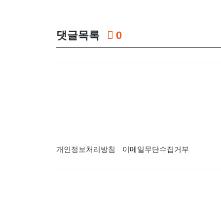
댓글목록
0
개인정보처리방침
이메일무단수집거부