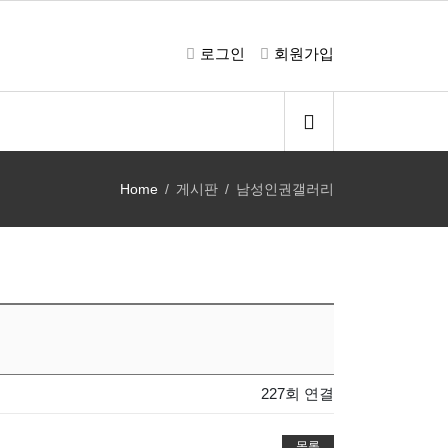
로그인
회원가입
Home
게시판
남성인권갤러리
227회 연결
목록