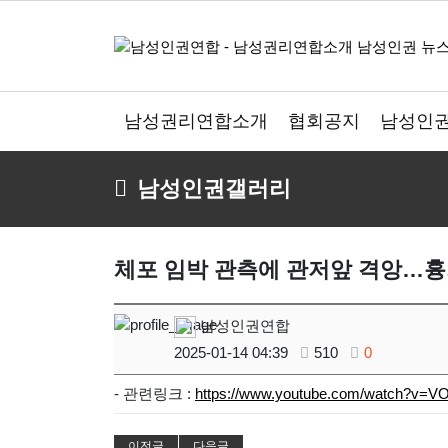
남성권리연합소개
협회공지
남성인권
남성인권갤러리
체포 임박 관측에 관저앞 격앙…흉
남성인권연합
2025-01-14 04:39
510
0
- 관련링크 :
https://www.youtube.com/watch?v
이전글
다음글