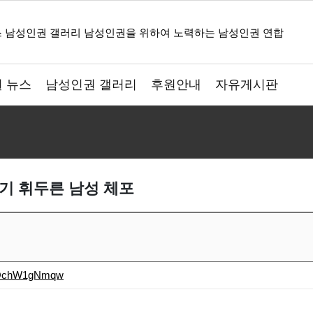
 뉴스
남성인권 갤러리
후원안내
자유게시판
기 휘두른 남성 체포
=VOchW1gNmqw