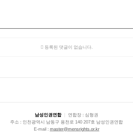
등록된 댓글이 없습니다.
남성인권연합
|
연합장 : 심형권
주소 : 인천광역시 남동구 용천로 140 207호 남성인권연합
E-mail :
master@mensrights.or.kr