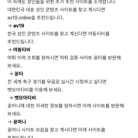
이 외에도 성인들을 위한 추가 추천 사이트를 소개합니다.
대한민국 대표 성인 콘텐츠 사이트를 찾고 계시다면
av19.online을 추천드립니다.
->
av19
한국 성인 콘텐츠 사이트를 찾고 계신다면 야동티비를
추천드립니다.
->
야동티비
먹튀 이력 조회를 원하시면 먹튀 검증 사이트 꽁타를 방문해
보세요.
->
꽁타
전 세계 축구 경기를 무료로 실시간 시청하고 싶다면
벳모아티비를 이용해 보세요.
->
벳모아티비
꽁머니에 대한 자세한 정보를 원하시면 아래 사이트를 방문해
보세요.
->
꽁머니
꽁머니 사이트 모음을 찾고 계시다면 아래 사이트를
추천드립니다.