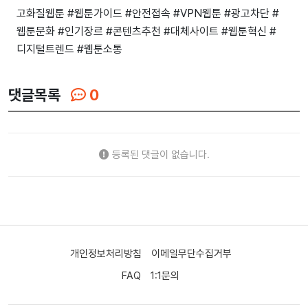
고화질웹툰 #웹툰가이드 #안전접속 #VPN웹툰 #광고차단 #
웹툰문화 #인기장르 #콘텐츠추천 #대체사이트 #웹툰혁신 #
디지털트렌드 #웹툰소통
댓글목록
0
등록된 댓글이 없습니다.
개인정보처리방침
이메일무단수집거부
FAQ
1:1문의