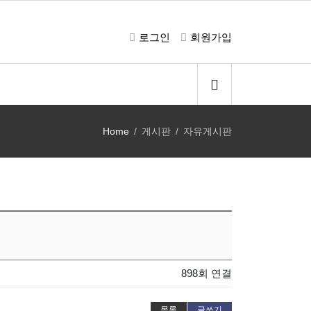
로그인
회원가입
Home
게시판
자유게시판
898회 연결
목록
글쓰기