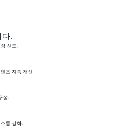
다.
장 선도.
텐츠 지속 개선.
구성.
소통 강화.