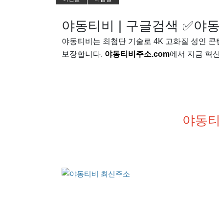
야동티비 | 구글검색 ✅야동
야동티비는 최첨단 기술로 4K 고화질 성인 
보장합니다.
야동티비주소.com
에서 지금 혁
야동