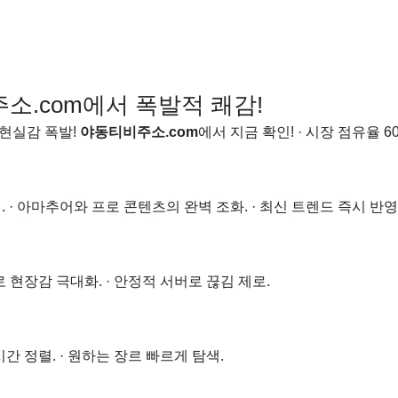
소.com에서 폭발적 쾌감!
 현실감 폭발!
야동티비주소.com
에서 지금 확인! · 시장 점유율 6
· 아마추어와 프로 콘텐츠의 완벽 조화. · 최신 트렌드 즉시 반영
로 현장감 극대화. · 안정적 서버로 끊김 제로.
간 정렬. · 원하는 장르 빠르게 탐색.