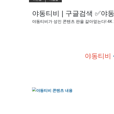
야동티비 | 구글검색 ✅야동
야동티비가 성인 콘텐츠 판을 갈아엎는다! 4K 
야동티비