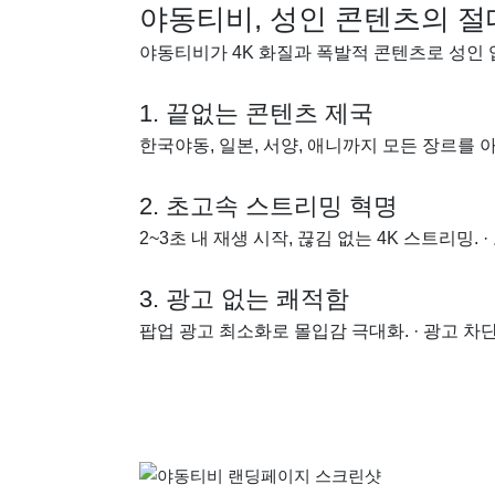
야동티비, 성인 콘텐츠의 절대
야동티비가 4K 화질과 폭발적 콘텐츠로 성인 업
1. 끝없는 콘텐츠 제국
한국야동, 일본, 서양, 애니까지 모든 장르를 아우름
2. 초고속 스트리밍 혁명
2~3초 내 재생 시작, 끊김 없는 4K 스트리밍.
3. 광고 없는 쾌적함
팝업 광고 최소화로 몰입감 극대화. · 광고 차