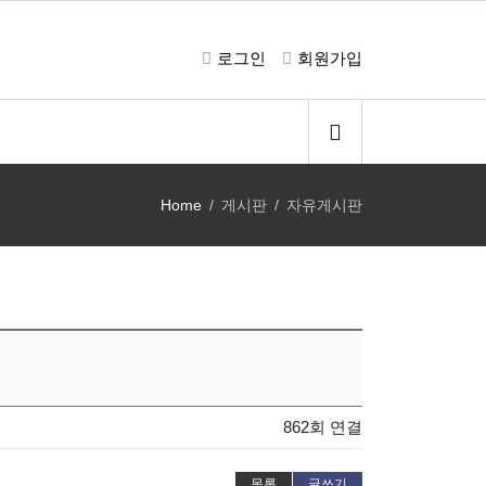
로그인
회원가입
Home
게시판
자유게시판
862회 연결
목록
글쓰기