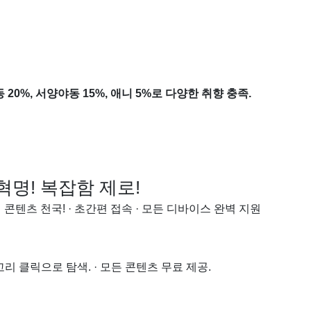
20%, 서양야동 15%, 애니 5%로 다양한 취향 충족.
혁명! 복잡함 제로!
텐츠 천국! · 초간편 접속 · 모든 디바이스 완벽 지원
고리 클릭으로 탐색. · 모든 콘텐츠 무료 제공.