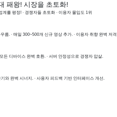
 패왕! 시장을 초토화!
계를 평정! · 경쟁자들 초토화 · 이용자 몰입도 1위
. · 매일 300~500개 신규 영상 추가. · 이용자 취향 완벽 저격
 · 모든 디바이스 완벽 호환. · 서버 안정성으로 경쟁자 압살.
단기와 완벽 시너지. · 사용자 피드백 기반 인터페이스 개선.