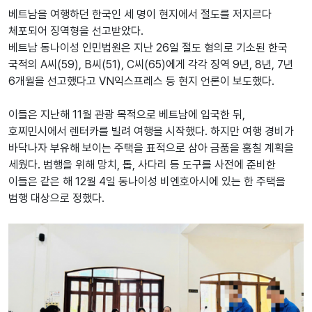
베트남을 여행하던 한국인 세 명이 현지에서 절도를 저지르다
체포되어 징역형을 선고받았다.
베트남 동나이성 인민법원은 지난 26일 절도 혐의로 기소된 한국
국적의 A씨(59), B씨(51), C씨(65)에게 각각 징역 9년, 8년, 7년
6개월을 선고했다고 VN익스프레스 등 현지 언론이 보도했다.
이들은 지난해 11월 관광 목적으로 베트남에 입국한 뒤,
호찌민시에서 렌터카를 빌려 여행을 시작했다. 하지만 여행 경비가
바닥나자 부유해 보이는 주택을 표적으로 삼아 금품을 훔칠 계획을
세웠다. 범행을 위해 망치, 톱, 사다리 등 도구를 사전에 준비한
이들은 같은 해 12월 4일 동나이성 비엔호아시에 있는 한 주택을
범행 대상으로 정했다.