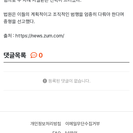
혐의로 두 차례 처벌받은 전력이 드러났다.
법원은 이들의 계획적이고 조직적인 범행을 엄중히 다뤄야 한다며
중형을 선고했다.
출처 : https://news.zum.com/
댓글목록
0
등록된 댓글이 없습니다.
개인정보처리방침
이메일무단수집거부