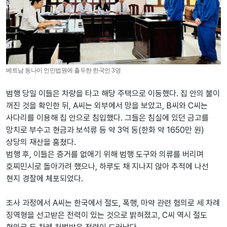
베트남 동나이 인민법원에 출두한 한국인 3명
범행 당일 이들은 차량을 타고 해당 주택으로 이동했다. 집 안의 불이
꺼진 것을 확인한 뒤, A씨는 외부에서 망을 보았고, B씨와 C씨는
사다리를 이용해 집 안으로 침입했다. 그들은 침실에 있던 금고를
망치로 부수고 현금과 보석류 등 약 3억 동(한화 약 1650만 원)
상당의 재산을 훔쳤다.
범행 후, 이들은 증거를 없애기 위해 범행 도구와 의류를 버리며
호찌민시로 돌아가려 했으나, 하루도 채 지나지 않아 추적에 나선
현지 경찰에 체포되었다.
조사 과정에서 A씨는 한국에서 절도, 폭행, 마약 관련 혐의로 세 차례
징역형을 선고받은 전력이 있는 것으로 밝혀졌고, C씨 역시 절도