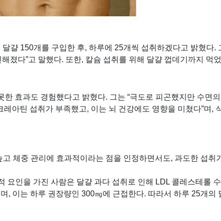
여 달걀 150개를 구입한 후, 하루에 25개씩 섭취하겠다고 밝혔다.
씬해졌다”고 말했다. 또한, 칼슘 섭취를 위해 달걀 껍데기까지 먹
못한 효과도 경험했다고 밝혔다. 그는 “극도로 피곤했지만 수면
크레아틴 섭취가 부족했고, 이는 뇌 건강에도 영향을 미쳤다”며, 식
고 체중 관리에 효과적이라는 점을 인정하면서도, 과도한 섭취가
 요인을 가진 사람은 달걀 과다 섭취로 인해 LDL 콜레스테롤 수
, 이는 하루 권장량인 300㎎에 근접한다. 따라서 하루 25개의