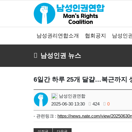
남성권리연합소개
협회공지
남성인권
남성인권 뉴스
6일간 하루 25개 달걀…복근까지 
남성인권연합
2025-06-30 13:30
424
0
- 관련링크 :
https://news.nate.com/view/20250630
이전글
다음글