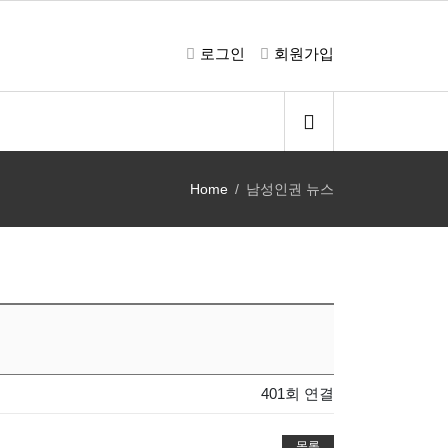
로그인
회원가입
Home
남성인권 뉴스
401회 연결
목록