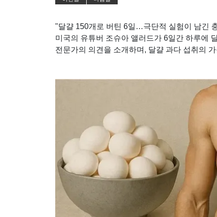
"달걀 150개로 버틴 6일…극단적 실험이 남긴 
미국의 유튜버 조슈아 앨러드가 6일간 하루에 달
전문가의 의견을 소개하며, 달걀 과다 섭취의 