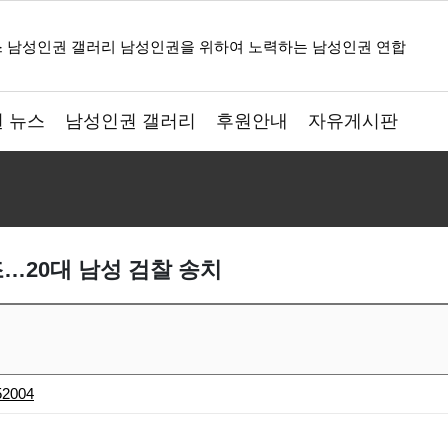
 뉴스
남성인권 갤러리
후원안내
자유게시판
…20대 남성 검찰 송치
52004