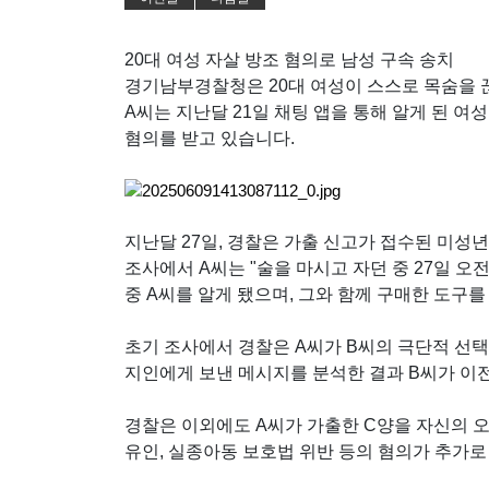
20대 여성 자살 방조 혐의로 남성 구속 송치
경기남부경찰청은 20대 여성이 스스로 목숨을 끊
A씨는 지난달 21일 채팅 앱을 통해 알게 된 
혐의를 받고 있습니다.
지난달 27일, 경찰은 가출 신고가 접수된 미성
조사에서 A씨는 "술을 마시고 자던 중 27일 오
중 A씨를 알게 됐으며, 그와 함께 구매한 도구를
초기 조사에서 경찰은 A씨가 B씨의 극단적 선
지인에게 보낸 메시지를 분석한 결과 B씨가 이
경찰은 이외에도 A씨가 가출한 C양을 자신의 
유인, 실종아동 보호법 위반 등의 혐의가 추가로