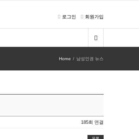
로그인
회원가입
Home
남성인권 뉴스
185회 연결
목록