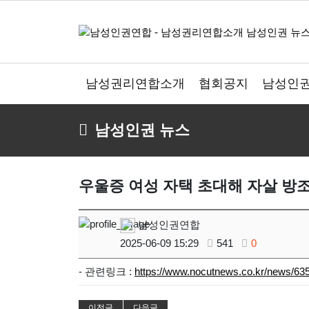
남성권리연합소개
협회공지
남성인권
남성인권 뉴스
우울증 여성 자택 초대해 자살 방조
남성인권연합
2025-06-09 15:29
541
0
- 관련링크 :
https://www.nocutnews.co.kr/news/63
이전글
다음글