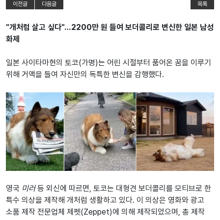
이전글
다음글
목록
"개처럼 살고 싶다"…2200만 원 들여 보더콜리로 변신한 일본 남성
화제
일본 사이타마현의 토코(가명)는 어린 시절부터 품어온 꿈을 이루기
위해 거액을 들여 자신만의 독특한 변신을 감행했다.
영국
미러
등 외신에 따르면, 토코는 대형견 보더콜리를 모티브로 한
특수 의상을 제작해 개처럼 생활하고 있다. 이 의상은 영화와 광고
소품 제작 전문업체 제펫(Zeppet)에 의해 제작되었으며, 총 제작