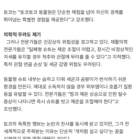
토코는 “토코토코 동물원은 단순한 체험을 넘어 자신의 경계를
뛰어넘는 특별한 경험을 제공한다”고 강조했다.
의학적 우려도 제기
그러나 전문가들은 건강상의 위험성을 경고하고 있다. 재활의학
전문가들은 “밀폐형 슈트는 체온 조절이 어렵고, 장시간 비정상적인
자세를 유지할 경우 척추와 관절에 무리를 줄 수 있다”고 지적했다.
특히 관절 연골 손상 및 세균 감염 위험도 우려된다.
동물형 슈트 내부는 습하고 더워 세균과 곰팡이가 번식하기 쉬운
환경을 만든다. 제대로 소독하지 않을 경우 피부염이나 호흡기 질환
등을 유발할 수 있다. 전문가들은 “땀과 체온 상승으로 인한 탈수
증상이 나타나면 즉시 슈트를 벗고 체온을 조절해야 한다”고
조언했다.
토코의 독특한 행보는 논란과 찬사를 동시에 받고 있지만, 그가 전
세계적으로 주목받는 이유는 단순히 ‘개처럼 살고 싶다’는 꿈을
실현하기 위한 열정 때문일 것이다.