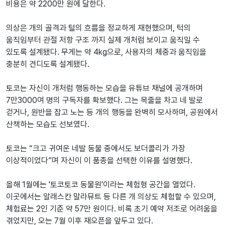
비용은 약 2200만 원에 달한다.
의상은 개의 골격과 털의 흐름을 정교하게 재현했으며, 턱의
움직임부터 관절 저항 구조 까지 실제 개처럼 보이고 움직일 수
있도록 설계됐다. 무게는 약 4kg으로, 사용자의 체중과 움직임을
충분히 견디도록 설계됐다.
토코는 자신이 개처럼 행동하는 모습을 유튜브 채널에 공개하며
7만3000여 명의 구독자를 확보했다. 그는 목줄을 차고 네 발로
걷거나, 원반을 잡고 노는 등 개의 행동을 완벽히 모사하며, 공원에서
산책하는 모습도 선보였다.
토코는 “크고 귀여운 네발 동물 중에서도 보더콜리가 가장
이상적이었다”며 자신이 이 품종을 선택한 이유를 설명했다.
올해 1월에는 '토코토코 동물원'이라는 체험형 공간을 열었다.
이곳에서는 알래스칸 말라뮤트 등 다른 개 의상도 체험할 수 있으며,
체험료는 2인 기준 약 57만 원이다. 비록 초기 예약 저조로 어려움을
겪었지만, 오는 7월 이후 재오픈을 앞두고 있다.