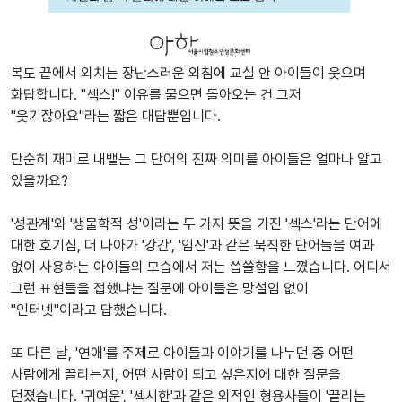
복도 끝에서 외치는 장난스러운 외침에 교실 안 아이들이 웃으며
화답합니다. "섹스!" 이유를 물으면 돌아오는 건 그저
"웃기잖아요"라는 짧은 대답뿐입니다.
단순히 재미로 내뱉는 그 단어의 진짜 의미를 아이들은 얼마나 알고
있을까요?
'성관계'와 '생물학적 성'이라는 두 가지 뜻을 가진 '섹스'라는 단어에
대한 호기심, 더 나아가 '강간', '임신'과 같은 묵직한 단어들을 여과
없이 사용하는 아이들의 모습에서 저는 씁쓸함을 느꼈습니다. 어디서
그런 표현들을 접했냐는 질문에 아이들은 망설임 없이
"인터넷"이라고 답했습니다.
또 다른 날, '연애'를 주제로 아이들과 이야기를 나누던 중 어떤
사람에게 끌리는지, 어떤 사람이 되고 싶은지에 대한 질문을
던졌습니다. '귀여운', '섹시한'과 같은 외적인 형용사들이 '끌리는