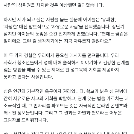
사람'의 상위권을 차지한 것은 예상했던 결과였습니다.
하지만 제가 되고 싶은 사람을 묻는 질문에 아이들은 '유쾌한',
'자상한' 대신 압도적으로 '자유로운 사람'을 선택했습니다. 장난기
넘치던 아이들의 눈빛은 순간 진지하게 변했습니다. "연애는 꿈같은
일이에요. 그런 걸 생각하기에는 지금 자유롭지 않잖아요."
이 두 가지 경험은 우리에게 중요한 메시지를 던져줍니다. 우리
사회가 청소년들에게 성에 대해 솔직하게 이야기하고 건강한 관계를
맺는 방법을 배울 수 있는 제대로 된 성교육의 기회를 제공하지
못하고 있다는 사실입니다.
성은 인간의 기본적인 욕구이자 권리입니다. 학교가 낡은 성 관념에
갇혀 자유로운 사고의 기회를 박탈하고, 관계 맺는 법을 가르치는 데
소극적일 때, 그 빈자리를 파고드는 것은 자극적인 온라인 콘텐츠와
왜곡된 정보들입니다. 그리고 그 결과는 차별과 혐오라는 어두운
그림자로 드리워집니다.