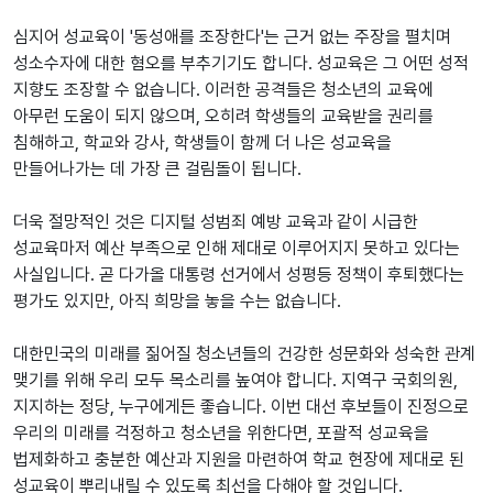
심지어 성교육이 '동성애를 조장한다'는 근거 없는 주장을 펼치며
성소수자에 대한 혐오를 부추기기도 합니다. 성교육은 그 어떤 성적
지향도 조장할 수 없습니다. 이러한 공격들은 청소년의 교육에
아무런 도움이 되지 않으며, 오히려 학생들의 교육받을 권리를
침해하고, 학교와 강사, 학생들이 함께 더 나은 성교육을
만들어나가는 데 가장 큰 걸림돌이 됩니다.
더욱 절망적인 것은 디지털 성범죄 예방 교육과 같이 시급한
성교육마저 예산 부족으로 인해 제대로 이루어지지 못하고 있다는
사실입니다. 곧 다가올 대통령 선거에서 성평등 정책이 후퇴했다는
평가도 있지만, 아직 희망을 놓을 수는 없습니다.
대한민국의 미래를 짊어질 청소년들의 건강한 성문화와 성숙한 관계
맺기를 위해 우리 모두 목소리를 높여야 합니다. 지역구 국회의원,
지지하는 정당, 누구에게든 좋습니다. 이번 대선 후보들이 진정으로
우리의 미래를 걱정하고 청소년을 위한다면, 포괄적 성교육을
법제화하고 충분한 예산과 지원을 마련하여 학교 현장에 제대로 된
성교육이 뿌리내릴 수 있도록 최선을 다해야 할 것입니다.