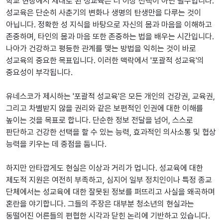
학교 현장에서 제대로 된 성교육은 더 이상 선택이 아닌 필수입니다.
성교육은 단순히 사춘기의 변화나 생명의 탄생만을 다루는 것이
아닙니다. 정확한 성 지식을 바탕으로 자신의 몸과 마음을 이해하고
존중하며, 타인의 몸과 마음 또한 존중하는 법을 배우는 시간입니다.
나아가 건강하고 평등한 관계를 맺는 방법을 익히는 것이 바로
성교육의 중요한 목표입니다. 이러한 맥락에서 '포괄적 성교육'의
중요성이 부각됩니다.
유네스코가 제시하는 '포괄적 성교육'은 모든 개인의 건강권, 교육권,
그리고 차별받지 않을 권리와 같은 보편적인 인권에 대한 이해를
높이는 것을 목표로 합니다. 단순한 정보 전달을 넘어, 스스로
판단하고 건강한 선택을 할 수 있는 능력, 효과적인 의사소통 및 협상
능력을 키우는 데 중점을 둡니다.
하지만 안타깝게도 현실은 이상과 거리가 멉니다. 성교육에 대한
제도적 지원은 여전히 부족하고, 심지어 일부 정치인이나 특정 종교
단체에서는 성교육에 대한 잘못된 정보를 퍼뜨리고 사실을 왜곡하며
혼란을 야기합니다. 그들의 주장은 대부분 청소년의 현실과는
동떨어진 어른들의 편협한 시각과 닫힌 논리에 기반하고 있습니다.