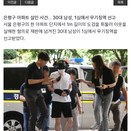
이전글
다음글
목록
은평구 아파트 살인 사건… 30대 남성, 1심에서 무기징역 선고
서울 은평구의 한 아파트 단지에서 1m 길이의 도검을 휘둘러 이웃을
살해한 혐의로 재판에 넘겨진 30대 남성이 1심에서 무기징역을
선고받았다.