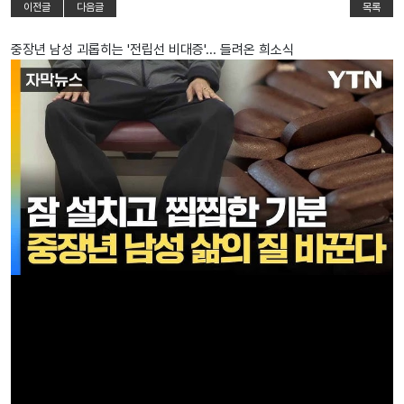
이전글
다음글
목록
중장년 남성 괴롭히는 '전립선 비대증'... 들려온 희소식