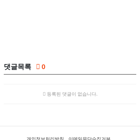
댓글목록
0
등록된 댓글이 없습니다.
개인정보처리방침
이메일무단수집거부