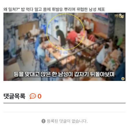
왜 밀쳐?" 밥 먹다 말고 몸에 휘발유 뿌리며 위협한 남성 체포
댓글목록
0
등록된 댓글이 없습니다.