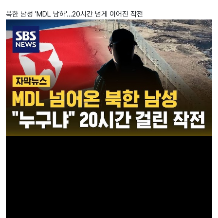
북한 남성 'MDL 남하'…20시간 넘게 이어진 작전