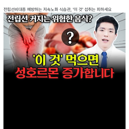
전립선비대증 예방하는 저속노화 식습관, '이 것' 섭취는 피하세요