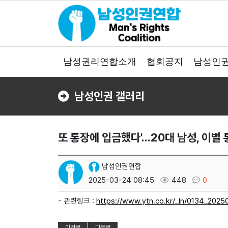
남성권리연합소개
협회공지
남성인권
남성인권 갤러리
또 통장에 입금했다'...20대 남성, 이별
남성인권연합
2025-03-24 08:45
448
0
- 관련링크 :
https://www.ytn.co.kr/_ln/0134_202
이전글
다음글