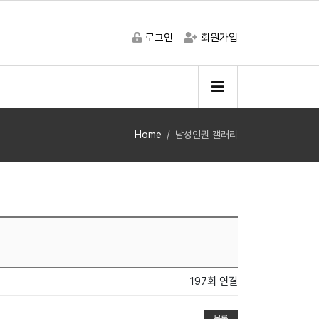
로그인
회원가입
Home
남성인권 갤러리
197회 연결
목록