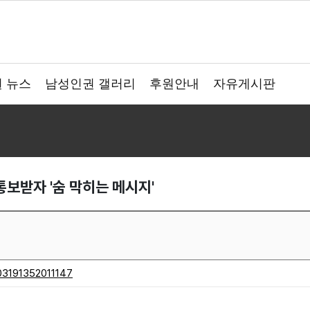
 뉴스
남성인권 갤러리
후원안내
자유게시판
 통보받자 '숨 막히는 메시지'
503191352011147