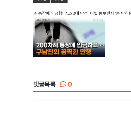
또 통장에 입금했다'...20대 남성, 이별 통보받자 '숨 막히
댓글목록
0