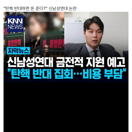
"탄핵 반대하면 돈 준다?" 신남성연대 논란