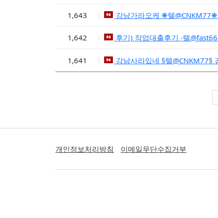
1,643
강남가라오케 ❋텔@CNKM77
1,642
후기) 작업대출후기 -텔@fast
1,641
강남사라있네 §텔@CNKM77
개인정보처리방침
이메일무단수집거부