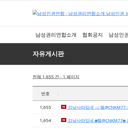
남성권리연합소개
협회공지
남성인권
자유게시판
전체 1,655 건 - 1 페이지
번호
1,655
강남사라있네 ☁텔@CNKM77
1,654
강남사라있네 ◙텔@CNKM77