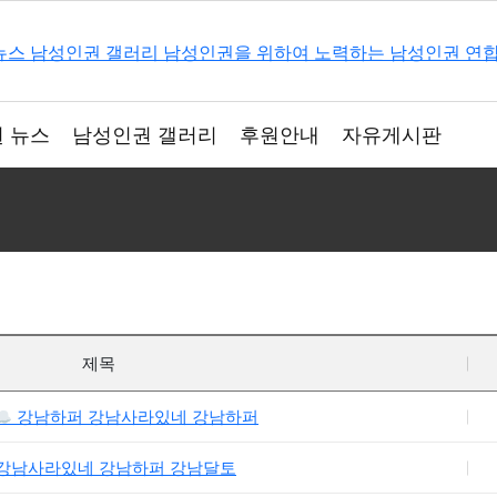
 뉴스
남성인권 갤러리
후원안내
자유게시판
제목
☁ 강남하퍼 강남사라있네 강남하퍼
◙ 강남사라있네 강남하퍼 강남달토