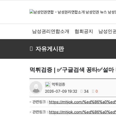
남성권리연합소개
협회공지
남성인권
자유게시판
먹튀검증 | ✅구글검색 꽁타✅설마 
먹튀검증
2026-07-09 19:32
34
0
- 관련링크 :
https://mtjiok.com/%ed%86%a
- 관련링크 :
https://mtjiok.com/%ed%86%a