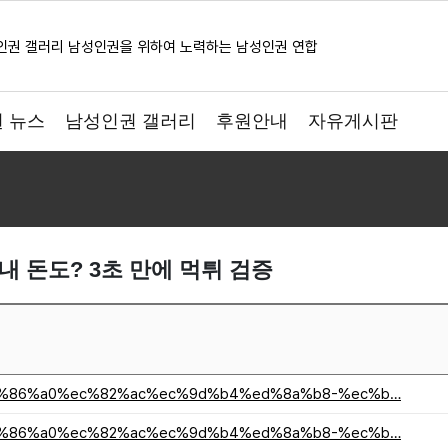
 뉴스
남성인권 갤러리
후원안내
자유게시판
내 돈도? 3초 만에 먹튀 검증
0%ed%86%a0%ec%82%ac%ec%9d%b4%ed%8a%b8-%ec%b…
0%ed%86%a0%ec%82%ac%ec%9d%b4%ed%8a%b8-%ec%b…