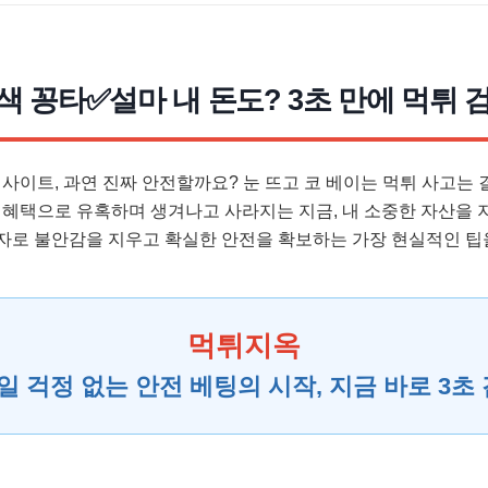
색 꽁타✅설마 내 돈도? 3초 만에 먹튀 
사이트, 과연 진짜 안전할까요? 눈 뜨고 코 베이는 먹튀 사고는 
 혜택으로 유혹하며 생겨나고 사라지는 지금, 내 소중한 자산을 
투자로 불안감을 지우고 확실한 안전을 확보하는 가장 현실적인 팁
먹튀지옥
떼일 걱정 없는 안전 베팅의 시작, 지금 바로 3초