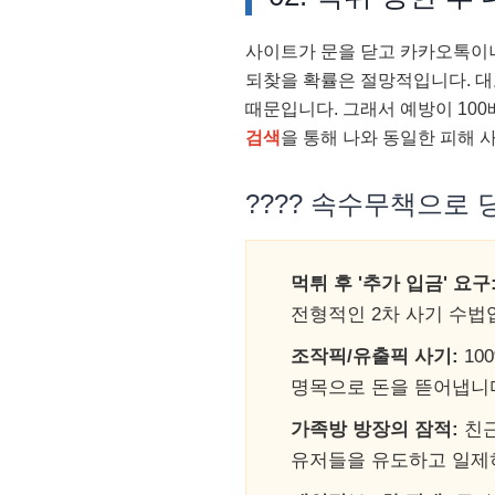
사이트가 문을 닫고 카카오톡이나
되찾을 확률은 절망적입니다. 대
때문입니다. 그래서 예방이 100
검색
을 통해 나와 동일한 피해 
???? 속수무책으로 
먹튀 후 '추가 입금' 요구
전형적인 2차 사기 수법
조작픽/유출픽 사기:
10
명목으로 돈을 뜯어냅니
가족방 방장의 잠적:
친근
유저들을 유도하고 일제