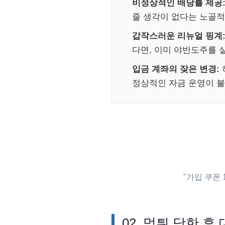
비정상적인 배당률 제공
줄 생각이 없다는 노골적
갑작스러운 리뉴얼 핑계
다면, 이미 야반도주를 
입금 계좌의 잦은 변경:
정상적인 자금 운영이 
"가입 쿠폰
02. 먹튀 당한 후