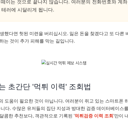
 떼이는 것으로 끝나지 않습니다. 여러분의 전화번호와 계좌
 테러에 시달리게 됩니다.
생했다면 헛된 미련을 버리십시오. 잃은 돈을 찾겠다고 또 다른 
하는 것이 추가 피해를 막는 길입니다.
내는 초간단 '먹튀 이력' 조회법
가의 도움이 필요한 것이 아닙니다. 여러분이 쥐고 있는 스마트폰 
습니다. 수많은 유저들의 집단 지성과 방대한 검증 데이터베이스를
달콤한 추천보다, 객관적으로 기록된 '
먹튀검증 이력 조회
'만이 