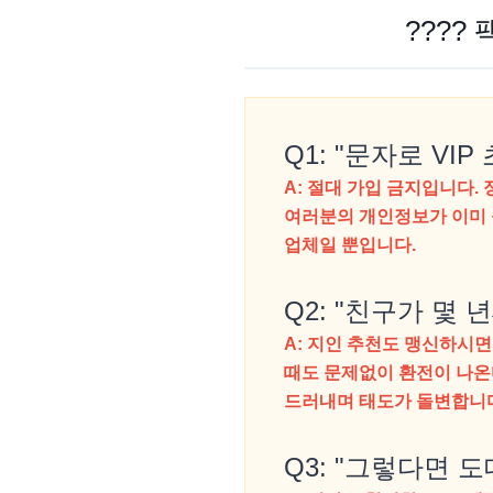
????
Q1: "문자로 V
A: 절대 가입 금지입니다.
여러분의 개인정보가 이미 불
업체일 뿐입니다.
Q2: "친구가 몇
A: 지인 추천도 맹신하시면
때도 문제없이 환전이 나온
드러내며 태도가 돌변합니
Q3: "그렇다면 