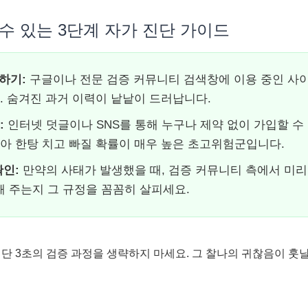
할 수 있는 3단계 자가 진단 가이드
하기:
구글이나 전문 검증 커뮤니티 검색창에 이용 중인 사이
. 숨겨진 과거 이력이 낱낱이 드러납니다.
:
인터넷 덧글이나 SNS를 통해 누구나 제약 없이 가입할 수
아 한탕 치고 빠질 확률이 매우 높은 초고위험군입니다.
확인:
만약의 사태가 발생했을 때, 검증 커뮤니티 측에서 미
해 주는지 그 규정을 꼼꼼히 살피세요.
단 3초의 검증 과정을 생략하지 마세요. 그 찰나의 귀찮음이 훗날