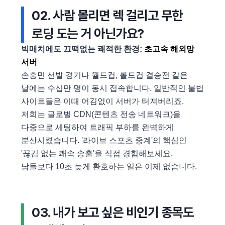
02. 사람 몰리면 렉 걸리고 무한
로딩 도는 거 아닌가요?
빅매치에도 끄떡없는 쾌적한 환경:
초고속 해외망
서버
손흥민 선발 경기나 월드컵, 롤드컵 결승전 같은
날에는 수십만 명이 동시 접속합니다. 일반적인 불법
사이트들은 이때 어김없이 서버가 터져버리죠.
저희는 글로벌 CDN(콘텐츠 전송 네트워크)을
다중으로 세팅하여 트래픽 부하를 완벽하게
분산시켰습니다. '라이브 스포츠 중계'의 핵심인
'끊김 없는 쾌속 송출'을 직접 경험해보세요.
남들보다 10초 늦게 환호하는 일은 이제 없습니다.
03. 내가 보고 싶은 비인기 종목도