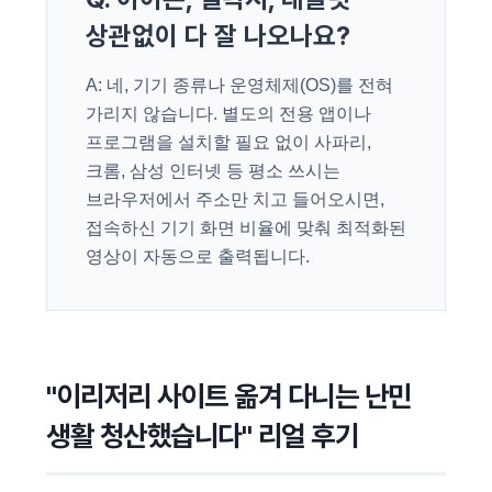
상관없이 다 잘 나오나요?
A: 네, 기기 종류나 운영체제(OS)를 전혀
가리지 않습니다. 별도의 전용 앱이나
프로그램을 설치할 필요 없이 사파리,
크롬, 삼성 인터넷 등 평소 쓰시는
브라우저에서 주소만 치고 들어오시면,
접속하신 기기 화면 비율에 맞춰 최적화된
영상이 자동으로 출력됩니다.
"이리저리 사이트 옮겨 다니는 난민
생활 청산했습니다" 리얼 후기