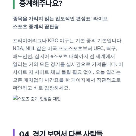
중계해주나요?
종목을 가리지 않는 압도적인 편성표: 라이브
스포츠 중계의 끝판왕
프리미어리그나 KBO 야구는 기본 중의 기본입니다.
NBA, NHL 같은 미국 프로스포츠부터 UFC, 탁구,
배드민턴, 심지어 e스포츠 대회까지 전 세계에서
열리는 거의 모든 경기를 실시간으로 가져옵니다. 이
사이트 저 사이트 채널 돌릴 필요 없이, 오늘 열리는
모든 매치업의 시간표를 한 페이지에서 직관적으로
확인하고 바로 입장하세요.
04. 경기 보면서 다른 사람들