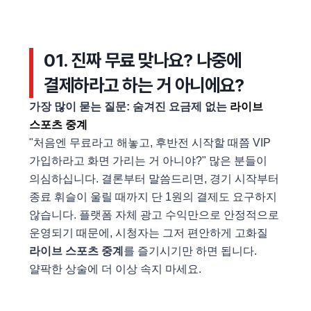
01. 진짜 무료 맞나요? 나중에
결제하라고 하는 거 아니에요?
가장 많이 묻는 질문: 숨겨진 요금제 없는
라이브
스포츠 중계
"처음엔 무료라고 해놓고, 후반전 시작할 때쯤 VIP
가입하라고 화면 가리는 거 아니야?" 많은 분들이
의심하십니다. 결론부터 말씀드리면, 경기 시작부터
종료 휘슬이 울릴 때까지 단 1원의 결제도 요구하지
않습니다. 플랫폼 자체 광고 수익만으로 안정적으로
운영되기 때문에, 시청자는 그저 편안하게 고화질
라이브 스포츠 중계
를 즐기시기만 하면 됩니다.
얄팍한 상술에 더 이상 속지 마세요.