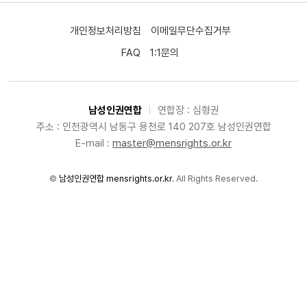
개인정보처리방침
이메일무단수집거부
FAQ
1:1문의
남성인권연합
|
연합장 : 심형권
주소 : 인천광역시 남동구 용천로 140 207호 남성인권연합
E-mail :
master@mensrights.or.kr
©
남성인권연합 mensrights.or.kr
. All Rights Reserved.