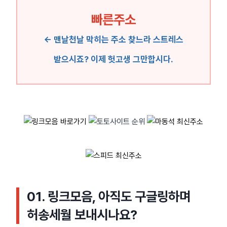
빠른주소
← 맨날천날 막히는 주소 찾느라 스트레스
받으시죠? 이제 헛고생 그만합시다.
01. 링크모음, 아직도 구글링하며
허송세월 보내시나요?