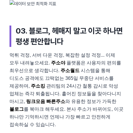
03. 블로그, 헤매지 말고 이곳 하나면
평생 편안합니다
먹튀 걱정, 서버 다운 걱정, 복잡한 설정 걱정... 이제
모두 내려놓으세요.
주소야
플랫폼은 사용자의 편의를
최우선으로 생각합니다.
주소월드
시스템을 통해
디도스 공격에도 끄떡없는 365일 무중단 서비스를
제공하며,
주소킹
관리팀의 24시간 철통 감시로 악성
업체는 즉각 퇴출됩니다. 흩어진 정보들을 찾아다니지
마시고,
링크모음 빠른주소
와 유용한 정보가 가득한
블로그
를 북마크 해두세요. 본사 주소가 바뀌어도, 이곳
하나만 기억하시면 언제나 가장 빠르고 안전하게
접속하실 수 있습니다.