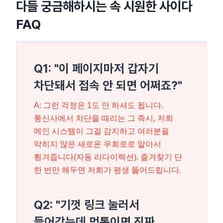
다들 궁금해하시는 속 시원한 사이다
FAQ
Q1: "이 페이지마저 갑자기
차단돼서 접속 안 되면 어쩌죠?"
A: 그런 걱정은 1도 안 하셔도 됩니다.
통신사에서 차단을 때리는 그 즉시, 저희
메인 시스템이 그걸 감지하고 여러분을
막히지 않은 새로운 우회로로 알아서
튕겨줍니다(자동 리다이렉션). 즐겨찾기 단
한 번만 해두면 저희가 평생 뚫어드립니다.
Q2: "기껏 링크 눌러서
들어갔는데 먹통이면 진짜