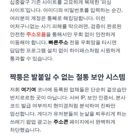
십중팔구 기존 사이트를 교묘하게 복제한 '피싱
사이트'입니다. 아이디와 비밀번호를 입력하는 순간,
여러분의 계정은 통째로 해킹당합니다. 이런
어처구니없는 사기 피해를 막으려면, 검증이 완료된
안전한
주소모음
을 통해서만 우회 없이 안전하게
이동해야 합니다.
빠른주소
전용 우회망을 타시면
답답한 프로그램 설치 없이 하이패스처럼 시원하게
통과할 수 있습니다.
짝퉁은 발붙일 수 없는 철통 보안 시스템
저희
여기여
코너에 등록된 업체들은 단순히 겉모습만
번지르르한 곳이 아닙니다. 서버 IP, 보안 인증서, 본사
코드 발급 여부까지 현미경처럼 분석하여 진짜만
엄선합니다. 게다가 유저분들의 눈살을 찌푸리게 하는
쓰레기 팝업 광고는
주소콘
페이지에서 완벽하게
차단했습니다.