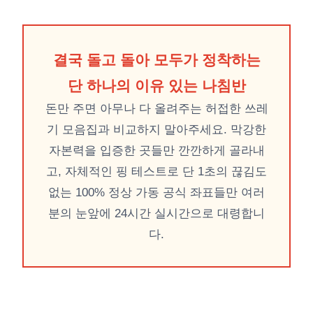
결국 돌고 돌아 모두가 정착하는
단 하나의 이유 있는 나침반
돈만 주면 아무나 다 올려주는 허접한 쓰레
기 모음집과 비교하지 말아주세요. 막강한
자본력을 입증한 곳들만 깐깐하게 골라내
고, 자체적인 핑 테스트로 단 1초의 끊김도
없는 100% 정상 가동 공식 좌표들만 여러
분의 눈앞에 24시간 실시간으로 대령합니
다.