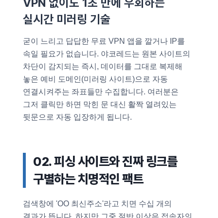
VPN 없이도 1초 만에 우회하는
실시간 미러링 기술
굳이 느리고 답답한 무료 VPN 앱을 깔거나 IP를
속일 필요가 없습니다. 야코레드는 원본 사이트의
차단이 감지되는 즉시, 데이터를 그대로 복제해
놓은 예비 도메인(미러링 사이트)으로 자동
연결시켜주는 좌표들만 수집합니다. 여러분은
그저 클릭만 하면 막힌 문 대신 활짝 열려있는
뒷문으로 자동 입장하게 됩니다.
02. 피싱 사이트와 진짜 링크를
구별하는 치명적인 팩트
검색창에 'OO 최신주소'라고 치면 수십 개의
결과가 뜹니다. 하지만 그중 절반 이상은 접속자의