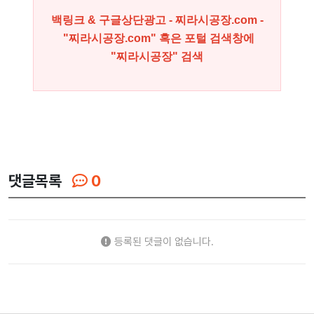
백링크 & 구글상단광고 - 찌라시공장.com -
"찌라시공장.com" 혹은 포털 검색창에
"
찌라시공장
" 검색
댓글목록
0
등록된 댓글이 없습니다.