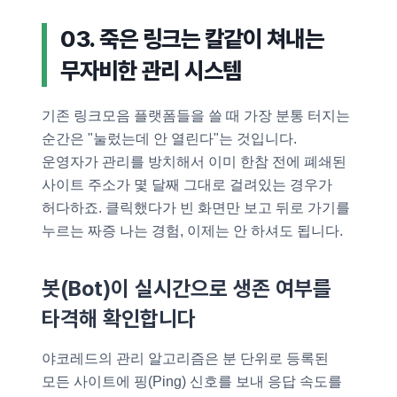
03. 죽은 링크는 칼같이 쳐내는
무자비한 관리 시스템
기존 링크모음 플랫폼들을 쓸 때 가장 분통 터지는
순간은 "눌렀는데 안 열린다"는 것입니다.
운영자가 관리를 방치해서 이미 한참 전에 폐쇄된
사이트 주소가 몇 달째 그대로 걸려있는 경우가
허다하죠. 클릭했다가 빈 화면만 보고 뒤로 가기를
누르는 짜증 나는 경험, 이제는 안 하셔도 됩니다.
봇(Bot)이 실시간으로 생존 여부를
타격해 확인합니다
야코레드의 관리 알고리즘은 분 단위로 등록된
모든 사이트에 핑(Ping) 신호를 보내 응답 속도를