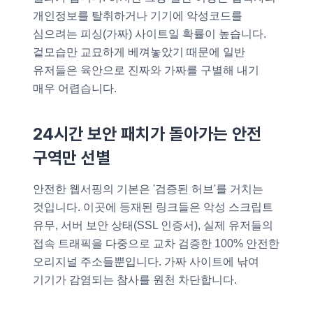
개인정보를 탈취하거나 기기에 악성코드를
심으려는 피싱(가짜) 사이트일 확률이 높습니다.
겉모습만 교묘하게 베껴놓았기 때문에 일반
유저들은 육안으로 진짜와 가짜를 구별해 내기
매우 어렵습니다.
24시간 보안 패치가 돌아가는 안전
구역만 선별
안전한 웹서핑의 기본은 '검증된 허브'를 거치는
것입니다. 이곳에 등재된 링크들은 악성 스크립트
유무, 서버 보안 상태(SSL 인증서), 실제 유저들의
접속 트래픽을 다중으로 교차 검증한 100% 안전한
오리지널 주소들뿐입니다. 가짜 사이트에 낚여
기기가 감염되는 참사를 원천 차단합니다.