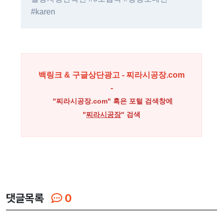
#karen
백링크 & 구글상단광고 - 찌라시공장.com
-
"찌라시공장.com" 혹은 포털 검색창에
"
찌라시공장
" 검색
댓글목록
0