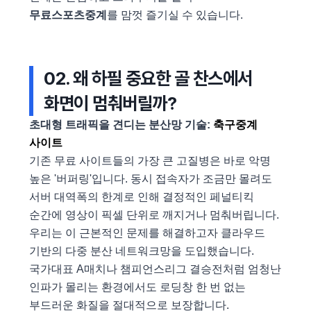
무료스포츠중계
를 맘껏 즐기실 수 있습니다.
02. 왜 하필 중요한 골 찬스에서
화면이 멈춰버릴까?
초대형 트래픽을 견디는 분산망 기술:
축구중계
사이트
기존 무료 사이트들의 가장 큰 고질병은 바로 악명
높은 '버퍼링'입니다. 동시 접속자가 조금만 몰려도
서버 대역폭의 한계로 인해 결정적인 페널티킥
순간에 영상이 픽셀 단위로 깨지거나 멈춰버립니다.
우리는 이 근본적인 문제를 해결하고자 클라우드
기반의 다중 분산 네트워크망을 도입했습니다.
국가대표 A매치나 챔피언스리그 결승전처럼 엄청난
인파가 몰리는 환경에서도 로딩창 한 번 없는
부드러운 화질을 절대적으로 보장합니다.