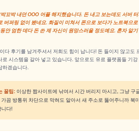
꼬박꼬박 내던 OOO 어플 해지했습니다. 돈 내고 보는데도 서버 터
 버퍼링 없이 봤네요. 화질이 미쳐서 폰으로 보다가 노트북으로
그동안 엄한 데다 돈 쓴 제 자신이 원망스러울 정도예요. 혼자 알
 사이다 후기를 남겨주셔서 저희도 힘이 납니다! 돈 들이지 않고도
로 시스템을 갈아 넣고 있습니다. 앞으로도 유료 플랫폼들 기강
답하겠습니다.
는 꿀팁:
이상한 짭사이트에 낚여서 시간 버리지 마시고, 그냥 구
. 가끔 방통위 차단으로 막혀도 알아서 새 주소로 뚫어주니까 북
합니다!