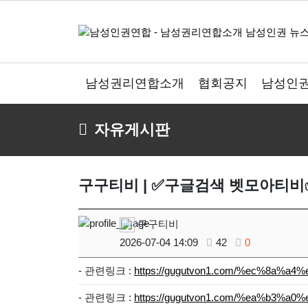
남성권리연합소개
협회공지
남성인권
자유게시판
구구티비 | ✅구글검색 벳모아티비
구구티비
2026-07-04 14:09
42
0
- 관련링크 :
https://gugutvon1.com/%ec%8a%
- 관련링크 :
https://gugutvon1.com/%ea%b3%