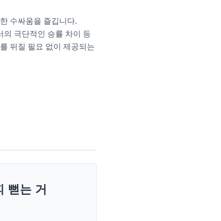
열한 수싸움을 즐깁니다.
서의 극단적인 승률 차이 등
를 뒤질 필요 없이 제공되는
피 뻗는 거