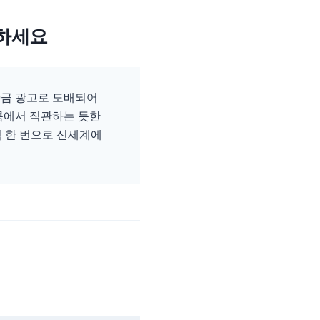
착하세요
9금 광고로 도배되어
 룸에서 직관하는 듯한
릭 한 번으로 신세계에