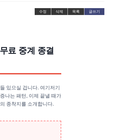
수정
삭제
목록
글쓰기
 무료 중계 종결
들 있으실 겁니다. 여기저기
증나는 패턴, 이제 끝낼 때가
청의 종착지를 소개합니다.