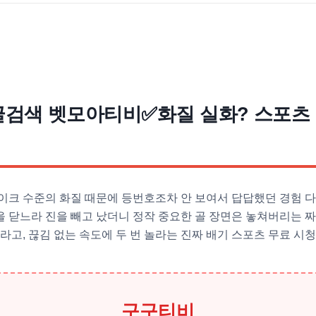
글검색 벳모아티비✅화질 실화? 스포츠
이크 수준의 화질 때문에 등번호조차 안 보여서 답답했던 경험 다
 닫느라 진을 빼고 났더니 정작 중요한 골 장면은 놓쳐버리는 짜
놀라고, 끊김 없는 속도에 두 번 놀라는 진짜 배기 스포츠 무료 시
구구티비