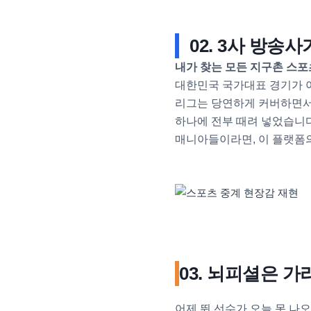
02. 3사 방송
내가 찾는 모든 지구촌 스포
대한민국 국가대표 경기가 아
리그는 당연하게 커버하면서도
하나에 전부 때려 넣었습니다
매니아들이라면, 이 플랫폼의
03. 뇌피셜은 
어제 뛴 선수가 오늘 못 나오