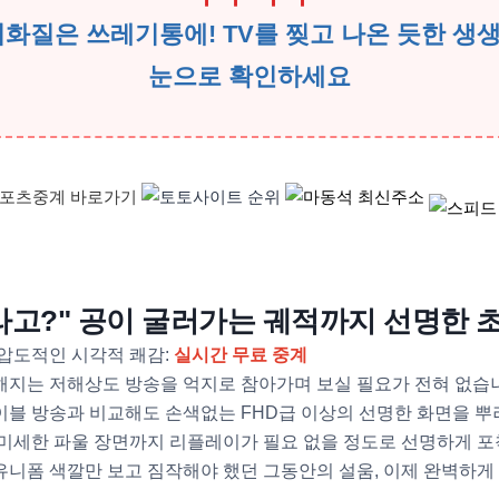
저화질은 쓰레기통에! TV를 찢고 나온 듯한 생
눈으로 확인하세요
무료라고?" 공이 굴러가는 궤적까지 선명한
압도적인 시각적 쾌감:
실시간 무료 중계
지는 저해상도 방송을 억지로 참아가며 보실 필요가 전혀 없습니
블 방송과 비교해도 손색없는 FHD급 이상의 선명한 화면을 뿌
미세한 파울 장면까지 리플레이가 필요 없을 정도로 선명하게 포
니폼 색깔만 보고 짐작해야 했던 그동안의 설움, 이제 완벽하게