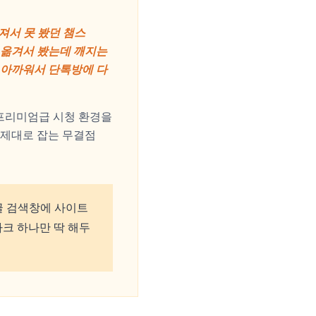
져서 못 봤던 챔스
 옮겨서 봤는데 깨지는
기 아까워서 단톡방에 다
 프리미엄급 시청 환경을
 제대로 잡는 무결점
글 검색창에 사이트
마크 하나만 딱 해두