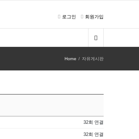
로그인
회원가입
Home
자유게시판
32회 연결
32회 연결