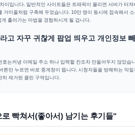
의 차이입니다. 일반적인 사이트들은 트래픽이 몰리면 서버가 터져
 거미줄처럼 구축해 두었습니다. 10만 명이 동시에 접속해서 소
럽게 흘러가는 마법을 경험하시게 될 겁니다.
하라고 자꾸 귀찮게 팝업 띄우고 개인정보 
주민번호는커녕 이메일 주소 하나 입력할 칸조차 만들어두지 않았습
버튼만 누르면 바로 중계창이 뜹니다. 시청자들을 방해하는 악질
히 제거된 클린 구역입니다.
으로 빡쳐서(좋아서) 남기는 후기들"