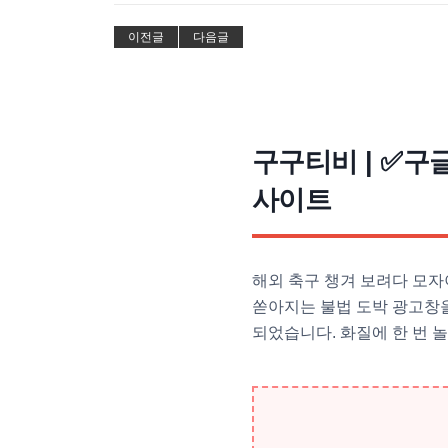
이전글
다음글
구구티비 | ✅구
사이트
해외 축구 챙겨 보려다 모자
쏟아지는 불법 도박 광고창을
되었습니다. 화질에 한 번 