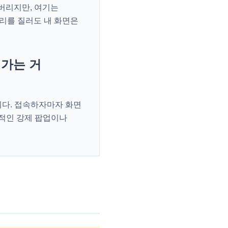
버리지만, 여기는
리를 질러도 내 화면은
빼가는 거
니다. 접속하자마자 화면
적인 강제 팝업이나