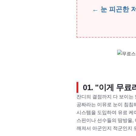
← 눈 피곤한 
01. "이게 
잔디의 결점까지 다 보이는 
공짜라는 이유로 눈이 침침해
시스템을 도입하여 유료 케이
스핀이나 선수들의 땀방울, 
깨져서 아군인지 적군인지 유