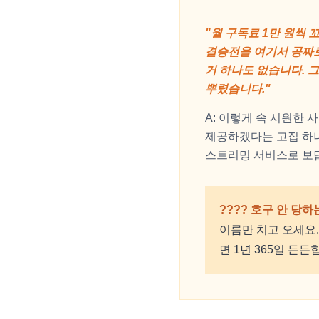
"월 구독료 1만 원씩 
결승전을 여기서 공짜로
거 하나도 없습니다. 
뿌렸습니다."
A: 이렇게 속 시원한
제공하겠다는 고집 하나
스트리밍 서비스로 보
???? 호구 안 당하
이름만 치고 오세요
면 1년 365일 든든