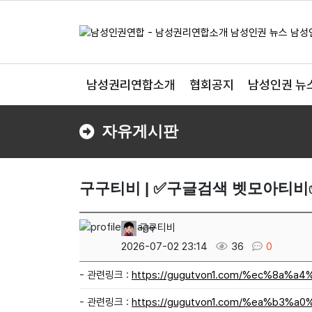
남성권리연합소개
협회공지
남성인권 뉴
자유게시판
구구티비 | ✅구글검색 벳모아티비
구구티비
2026-07-02 23:14
36
0
- 관련링크 :
https://gugutvon1.com/%ec%8a
- 관련링크 :
https://gugutvon1.com/%ea%b3