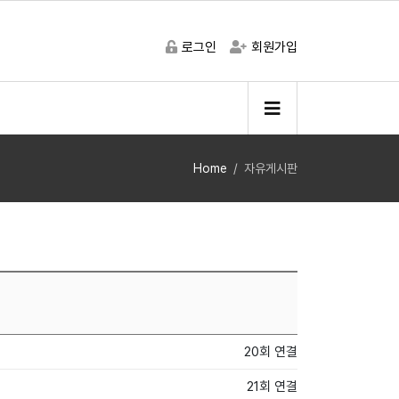
로그인
회원가입
Home
자유게시판
20회 연결
21회 연결