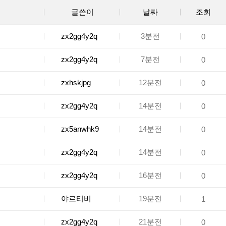
글쓴이
날짜
조회
zx2gg4y2q
3분전
0
zx2gg4y2q
7분전
0
zxhskjpg
12분전
0
zx2gg4y2q
14분전
0
zx5anwhk9
14분전
0
zx2gg4y2q
14분전
0
zx2gg4y2q
16분전
0
야르티비
19분전
1
zx2gg4y2q
21분전
0