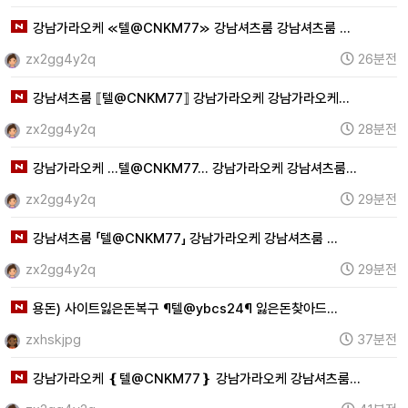
강남가라오케 ≪텔@CNKM77≫ 강남셔츠룸 강남셔츠룸 …
zx2gg4y2q
26분전
강남셔츠룸 ⟦텔@CNKM77⟧ 강남가라오케 강남가라오케…
zx2gg4y2q
28분전
강남가라오케 …텔@CNKM77… 강남가라오케 강남셔츠룸…
zx2gg4y2q
29분전
강남셔츠룸 「텔@CNKM77」 강남가라오케 강남셔츠룸 …
zx2gg4y2q
29분전
용돈) 사이트잃은돈복구 ¶텔@ybcs24¶ 잃은돈찾아드…
zxhskjpg
37분전
강남가라오케 ❴텔@CNKM77❵ 강남가라오케 강남셔츠룸…