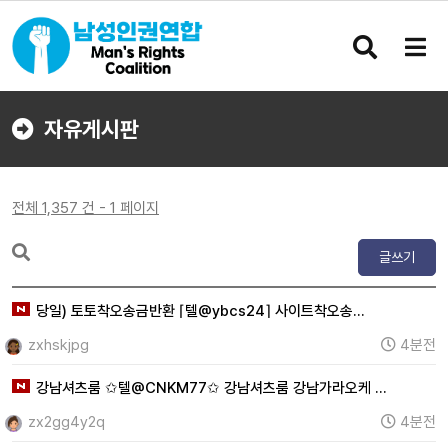
검
메
색
뉴
버
버
튼
튼
자유게시판
전체 1,357 건 - 1 페이지
글쓰기
당일) 토토착오송금반환 ⌈텔@ybcs24⌉ 사이트착오송…
zxhskjpg
4분전
강남셔츠룸 ✩텔@CNKM77✩ 강남셔츠룸 강남가라오케 …
zx2gg4y2q
4분전