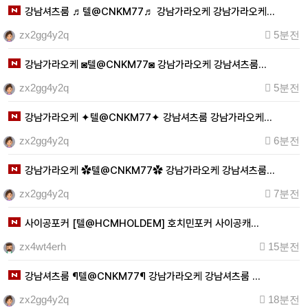
강남셔츠룸 ♬텔@CNKM77♬ 강남가라오케 강남가라오케…
zx2gg4y2q
5분전
강남가라오케 ◙텔@CNKM77◙ 강남가라오케 강남셔츠룸…
zx2gg4y2q
5분전
강남가라오케 ✦텔@CNKM77✦ 강남셔츠룸 강남가라오케…
zx2gg4y2q
6분전
강남가라오케 ✿텔@CNKM77✿ 강남가라오케 강남셔츠룸…
zx2gg4y2q
7분전
사이공포커 [텔@HCMHOLDEM] 호치민포커 사이공캐…
zx4wt4erh
15분전
강남셔츠룸 ¶텔@CNKM77¶ 강남가라오케 강남셔츠룸 …
zx2gg4y2q
18분전