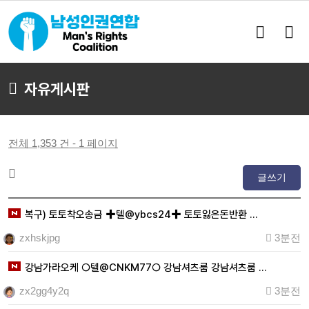
검
메
색
뉴
버
버
튼
튼
자유게시판
전체 1,353 건 - 1 페이지
글쓰기
복구) 토토착오송금 ✚텔@ybcs24✚ 토토잃은돈반환 …
zxhskjpg
3분전
강남가라오케 ○텔@CNKM77○ 강남셔츠룸 강남셔츠룸 …
zx2gg4y2q
3분전