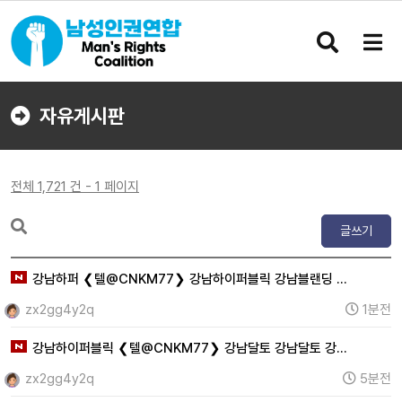
검
메
색
뉴
버
버
튼
튼
자유게시판
전체 1,721 건 - 1 페이지
글쓰기
강남하퍼 ❮텔@CNKM77❯ 강남하이퍼블릭 강남블랜딩 …
zx2gg4y2q
1분전
강남하이퍼블릭 ❮텔@CNKM77❯ 강남달토 강남달토 강…
zx2gg4y2q
5분전