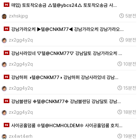
매입) 토토착오송금 △텔@ybcs24△ 토토착오송금 사…
zxhskjpg
5분전
강남가라오케 ▶텔@CNKM77◀ 강남가라오케 강남가라오…
zx2gg4y2q
9분전
강남사라있네 ▽텔@CNKM77▽ 강남달토 강남가라오케 …
zx2gg4y2q
10분전
강남하퍼 ◑텔@CNKM77◑ 강남하퍼 강남사라있네 강남…
zx2gg4y2q
15분전
강남블랜딩 ❉텔@CNKM77❉ 강남블랜딩 강남달토 강남…
zx2gg4y2q
18분전
사이공홀덤룸 ❊텔@HCMHOLDEM❊ 사이공홀덤룸 호치…
zx4wt4erh
19분전