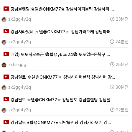
강남블랜딩 ❦텔@CNKM77❦ 강남하이퍼블릭 강남하퍼 …
zx2gg4y2q
23분전
강남사라있네 ♬텔@CNKM77♬ 강남가라오케 강남하퍼 …
zx2gg4y2q
24분전
매입) 토토착오송금 ✿텔@ybcs24✿ 토토잃은돈복구 …
zxhskjpg
25분전
강남달토 ✽텔@CNKM77✽ 강남하이퍼블릭 강남하퍼 강…
zx2gg4y2q
30분전
강남달토 ❈텔@CNKM77❈ 강남달토 강남블랜딩 강남달…
zx2gg4y2q
32분전
강남달토 ♠텔@CNKM77♠ 강남블랜딩 강남가라오케 강…