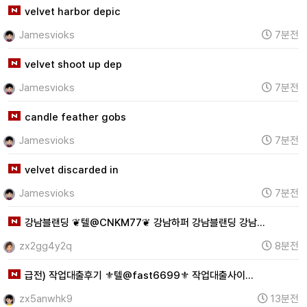
velvet harbor depic
Jamesvioks
7분전
velvet shoot up dep
Jamesvioks
7분전
candle feather gobs
Jamesvioks
7분전
velvet discarded in
Jamesvioks
7분전
강남블랜딩 ❦텔@CNKM77❦ 강남하퍼 강남블랜딩 강남…
zx2gg4y2q
8분전
급전) 작업대출후기 ⚜텔@fast6699⚜ 작업대출사이…
zx5anwhk9
13분전