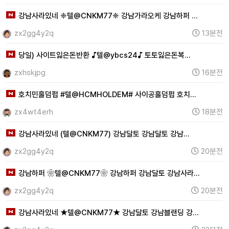
강남사라있네 ❈텔@CNKM77❈ 강남가라오케 강남하퍼 …
zx2gg4y2q
13분전
당일) 사이트잃은돈반환 ♪텔@ybcs24♪ 토토잃은돈복…
zxhskjpg
16분전
호치민홀덤펍 #텔@HCMHOLDEM# 사이공홀덤펍 호치…
zx4wt4erh
18분전
강남사라있네 (텔@CNKM77) 강남달토 강남달토 강남…
zx2gg4y2q
20분전
강남하퍼 ❀텔@CNKM77❀ 강남하퍼 강남달토 강남사라…
zx2gg4y2q
20분전
강남사라있네 ★텔@CNKM77★ 강남달토 강남블랜딩 강…