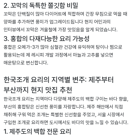
2. 꼬막의 독특한 쫄깃함 비밀
꼬막은 단백질이 많아 다이어트에 적합하며 간장 무침으로 먹을 때
양파를 추가하면 풍미가 업그레이드됩니다 현지 어민과의
인터뷰에서 꼬막은 겨울철에 가장 맛있음을 알게 되었습니다.
3. 홍합의 다재다능한 요리 가능성
홍합은 오메가-3가 많아 심혈관 건강에 유익하며 탕이나 찜으로
활용되는데 제 레시피 개발 과정에서 마늘과 고추를 넣으면
매운탕으로 변신합니다.
한국조개 요리의 지역별 변주: 제주부터
부산까지 현지 맛집 추천
한국조개 요리는 지역마다 다양해 제주도의 백합 구이는 바다 향을,
부산의 홍합탕은 신선한 풍미를 자랑합니다. 제주 해안에서 직접
채취해 구워 먹은 조개는 특별한 신선함을 주었고, 서울 시장에서
구입한 조개로 요리하면 도시에서도 바다의 맛을 느낄 수 있습니다.
1. 제주도의 백합 전문 요리