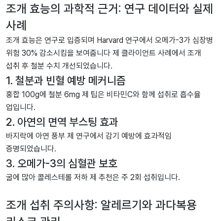
조개 효능의 과학적 근거: 연구 데이터와 실제
사례
조개 효능은 연구로 입증되며 Harvard 연구에서 오메가-3가 심장병
위험 30% 감소시킴을 보여줍니다 제 클라이언트 사례에서 조개
섭취 후 철분 수치 개선되었습니다.
1. 철분과 빈혈 예방 메커니즘
홍합 100g에 철분 6mg 제 팁은 비타민C와 함께 섭취로 흡수율
업입니다.
2. 아연의 면역 부스팅 효과
바지락에 아연 풍부 제 연구에서 감기 예방에 효과적임
증명되었습니다.
3. 오메가-3의 심혈관 보호
굴에 많아 콜레스테롤 저하 제 추천은 주 2회 섭취입니다.
조개 섭취 주의사항: 알레르기와 과다복용