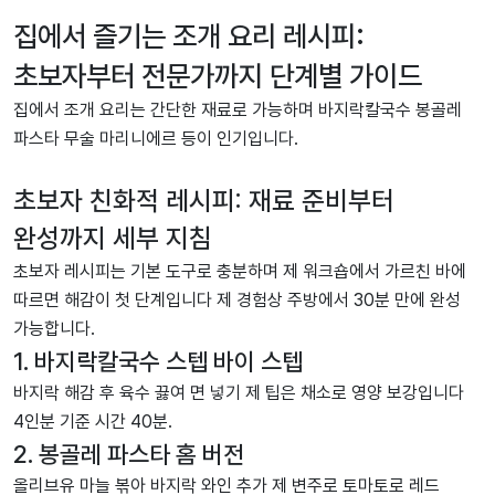
집에서 즐기는 조개 요리 레시피:
초보자부터 전문가까지 단계별 가이드
집에서 조개 요리는 간단한 재료로 가능하며 바지락칼국수 봉골레
파스타 무술 마리니에르 등이 인기입니다.
초보자 친화적 레시피: 재료 준비부터
완성까지 세부 지침
초보자 레시피는 기본 도구로 충분하며 제 워크숍에서 가르친 바에
따르면 해감이 첫 단계입니다 제 경험상 주방에서 30분 만에 완성
가능합니다.
1. 바지락칼국수 스텝 바이 스텝
바지락 해감 후 육수 끓여 면 넣기 제 팁은 채소로 영양 보강입니다
4인분 기준 시간 40분.
2. 봉골레 파스타 홈 버전
올리브유 마늘 볶아 바지락 와인 추가 제 변주로 토마토로 레드