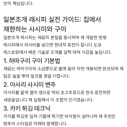
맛의 핵심입니다.
일본조개 레시피 실전 가이드: 집에서
재현하는 사시미와 구이
일본조개 레시피는 재료의 본질을 중시하며 제 개발한 변형
레시피에서 와사비를 넣으면 현대적 퓨전이 됩니다 도쿄
레스토랑에서 배운 기술로 조개를 살짝 데쳐 식감을 높입니다.
1. 하마구리 구이 기본법
재료는 하마구리와 소금뿐으로 불에 올려 자연 개봉되면 완성되며 제
팁은 술을 뿌려 알코올 향을 더합니다.
2. 아사리 사시미 변주
아사리를 얇게 썰어 생으로 먹되 초고추장으로 한국 퓨전하면
새로움입니다 제 실험에서 이 조합이 인기였습니다.
3. 카키 튀김 테크닉
카키를 튀김옷 입혀 기름에 튀기면 바삭함이 살아나며 제 추천은
텐푸라 스타일로 야채와 함께합니다.