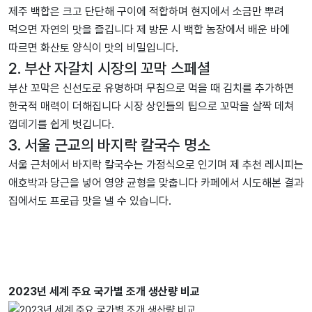
제주 백합은 크고 단단해 구이에 적합하며 현지에서 소금만 뿌려
먹으면 자연의 맛을 즐깁니다 제 방문 시 백합 농장에서 배운 바에
따르면 화산토 양식이 맛의 비밀입니다.
2. 부산 자갈치 시장의 꼬막 스페셜
부산 꼬막은 신선도로 유명하며 무침으로 먹을 때 김치를 추가하면
한국적 매력이 더해집니다 시장 상인들의 팁으로 꼬막을 살짝 데쳐
껍데기를 쉽게 벗깁니다.
3. 서울 근교의 바지락 칼국수 명소
서울 근처에서 바지락 칼국수는 가정식으로 인기며 제 추천 레시피는
애호박과 당근을 넣어 영양 균형을 맞춥니다 카페에서 시도해본 결과
집에서도 프로급 맛을 낼 수 있습니다.
2023년 세계 주요 국가별 조개 생산량 비교