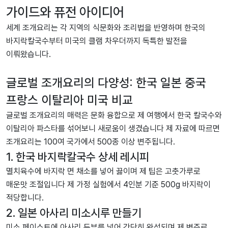
가이드와 퓨전 아이디어
세계 조개요리는 각 지역의 식문화와 조리법을 반영하며 한국의
바지락칼국수부터 미국의 클램 차우더까지 독특한 발전을
이뤄왔습니다.
글로벌 조개요리의 다양성: 한국 일본 중국
프랑스 이탈리아 미국 비교
글로벌 조개요리의 매력은 문화 융합으로 제 여행에서 한국 칼국수와
이탈리아 파스타를 섞어보니 새로움이 생겼습니다 제 자료에 따르면
조개요리는 100여 국가에서 500종 이상 변주됩니다.
1. 한국 바지락칼국수 상세 레시피
멸치육수에 바지락 면 채소를 넣어 끓이며 제 팁은 고춧가루로
매운맛 조절입니다 제 가정 실험에서 4인분 기준 500g 바지락이
적당합니다.
2. 일본 아사리 미소시루 만들기
미소 페이스트에 아사리 두부를 넣어 간단히 완성되며 제 변주로