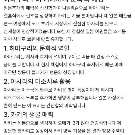
일본조개의 매력은 신선함과 미니멀리즘으로 하마구리는
결혼식에서 길조를 상징하며 카키는 겨울 별미입니다 제 일본 해산물
연구 여행에서 도쿄 츠키지 시장에서 신선한 아사리를 맛보니 그
섬세함이 인상적이었습니다 또한 제 경험상 일본 어민들은 조개를
자연 상태로 보관해 맛을 유지합니다.
1. 하마구리의 문화적 역할
하마구리는 제사와 축제에 쓰이며 구이로 먹을 때 간장 소스로
풍미를 더합니다 제 현지 체험에서 하마구리 축제에서 배운 바에
따르면 쌍둥이 껍데기가 행운의 상징입니다.
2. 아사리의 미소시루 활용
아사리는 미소국에 필수로 가벼운 맛이 특징이며 제 레시피
테스트에서 두부를 추가하면 영양이 풍부해집니다 일본 가정에서
흔히 만드는 이 요리는 간단함의 미학입니다.
3. 카키의 생굴 매력
카키는 레몬즙으로 생식하며 오메가-3가 많아 건강식입니다 제
방문한 홋카이도 농장에서 카키 양식 과정을 본 결과 청정 수역이