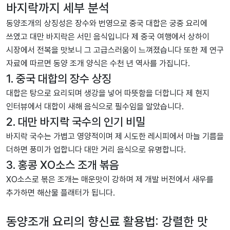
바지락까지 세부 분석
동양조개의 상징성은 장수와 번영으로 중국 대합은 궁중 요리에
쓰였고 대만 바지락은 서민 음식입니다 제 중국 여행에서 상하이
시장에서 전복을 맛보니 그 고급스러움이 느껴졌습니다 또한 제 연구
자료에 따르면 동양 조개 양식은 수천 년 역사를 가집니다.
1. 중국 대합의 장수 상징
대합은 탕으로 요리되며 생강을 넣어 따뜻함을 더합니다 제 현지
인터뷰에서 대합이 새해 음식으로 필수임을 알았습니다.
2. 대만 바지락 국수의 인기 비밀
바지락 국수는 가볍고 영양적이며 제 시도한 레시피에서 마늘 기름을
더하면 풍미가 업합니다 대만 거리 음식으로 유명합니다.
3. 홍콩 XO소스 조개 볶음
XO소스로 볶은 조개는 매운맛이 강하며 제 개발 버전에서 새우를
추가하면 해산물 플래터가 됩니다.
동양조개 요리의 향신료 활용법: 강렬한 맛