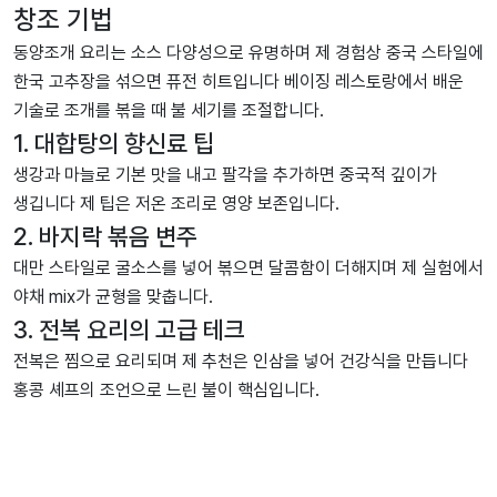
창조 기법
동양조개 요리는 소스 다양성으로 유명하며 제 경험상 중국 스타일에
한국 고추장을 섞으면 퓨전 히트입니다 베이징 레스토랑에서 배운
기술로 조개를 볶을 때 불 세기를 조절합니다.
1. 대합탕의 향신료 팁
생강과 마늘로 기본 맛을 내고 팔각을 추가하면 중국적 깊이가
생깁니다 제 팁은 저온 조리로 영양 보존입니다.
2. 바지락 볶음 변주
대만 스타일로 굴소스를 넣어 볶으면 달콤함이 더해지며 제 실험에서
야채 mix가 균형을 맞춥니다.
3. 전복 요리의 고급 테크
전복은 찜으로 요리되며 제 추천은 인삼을 넣어 건강식을 만듭니다
홍콩 셰프의 조언으로 느린 불이 핵심입니다.