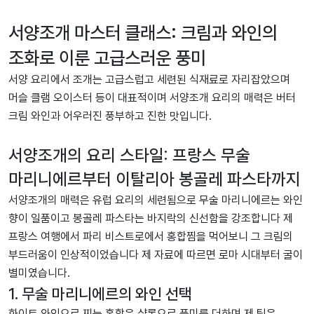
서양조개 마스터 클래스: 크림과 와인의
조화로 이룬 고급스러운 풍미
서양 요리에서 조개는 고급스럽고 세련된 식재료로 자리잡았으며
머슬 클램 오이스터 등이 대표적이며 서양조개 요리의 매력은 버터
크림 와인과 어우러진 풍부하고 진한 맛입니다.
서양조개의 요리 스타일: 프랑스 무술
마리니에르부터 이탈리아 봉골레 파스타까지
서양조개의 매력은 유럽 요리의 세련됨으로 무술 마리니에르는 와인
향이 일품이고 봉골레 파스타는 바지락의 신선함을 강조합니다 제
프랑스 여행에서 파리 비스트로에서 홍합찜을 먹어보니 그 크림의
부드러움이 인상적이었습니다 제 자료에 따르면 로마 시대부터 굴이
별미였습니다.
1. 무술 마리니에르의 와인 선택
화이트 와인으로 찌는 홍합은 샬롯으로 풍미를 더하며 제 팁은