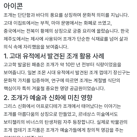
아이콘
조개는 단단함과 바다의 풍요를 상징하며 문화적 의미를 지닙니다.
고대 이집트에서는 부적, 마야 문명에서는 화폐로 쓰였고,
중국에서는 전복이 황제의 상징으로 궁중 요리에 올랐습니다. 한국
제주도에서는 제사에 사용되어 조개가 단순한 식재료를 넘어 삶과
의식 속에 자리했음을 보여줍니다.
1. 고대 유적에서 발견된 조개 활용 사례
고고학 발굴된 패총은 조개가 약 10만 년 전부터 식량이었음을
보여줍니다. 일본 조몬 시대 유적에서 발견된 조개 껍데기 장신구는
문화적 가치를 입증하며, 연구에 따르면 조개는 계절별 식단의
핵심이자 특히 겨울철 중요한 영양 공급원이었습니다.
2. 조개가 예술과 신화에 미친 영향
그리스 신화에서 아프로디테가 조개에서 태어났다는 이야기는
조개를 아름다움의 상징으로 만들었고, 르네상스 미술에서도
보티첼리의 비너스의 탄생처럼 자주 등장합니다. 실제로 박물관의
조개 껍데기 조각품은 조개가 예술가들에게 창의적 영감을 주는