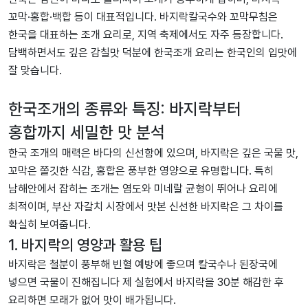
꼬막·홍합·백합 등이 대표적입니다. 바지락칼국수와 꼬막무침은
한국을 대표하는 조개 요리로, 지역 축제에서도 자주 등장합니다.
담백하면서도 깊은 감칠맛 덕분에 한국조개 요리는 한국인의 입맛에
잘 맞습니다.
한국조개의 종류와 특징: 바지락부터
홍합까지 세밀한 맛 분석
한국 조개의 매력은 바다의 신선함에 있으며, 바지락은 깊은 국물 맛,
꼬막은 쫄깃한 식감, 홍합은 풍부한 영양으로 유명합니다. 특히
남해안에서 잡히는 조개는 염도와 미네랄 균형이 뛰어나 요리에
최적이며, 부산 자갈치 시장에서 맛본 신선한 바지락은 그 차이를
확실히 보여줍니다.
1. 바지락의 영양과 활용 팁
바지락은 철분이 풍부해 빈혈 예방에 좋으며 칼국수나 된장국에
넣으면 국물이 진해집니다 제 실험에서 바지락을 30분 해감한 후
요리하면 모래가 없어 맛이 배가됩니다.