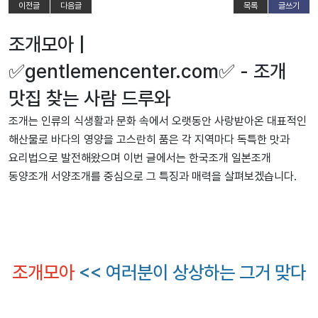
이전글
다음글
목록
글쓰기
조개모아 |
✅gentlemencenter.com✅ - 조개
맛집 찾는 사람 드루와
조개는 인류의 식생활과 문화 속에서 오랫동안 사랑받아온 대표적인
해산물로 바다의 영양을 고스란히 품은 각 지역마다 독특한 맛과
요리법으로 발전해왔으며 이번 글에서는 한국조개 일본조개
동양조개 서양조개를 중심으로 그 특징과 매력을 살펴보겠습니다.
조개모아
<< 여러분이 상상하는 그거 맞다