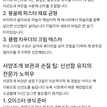
샤르도네 와인을 사용해 산미를 조절합니다.
2. 봉골레 파스타 재료 균형
바지락과 올리브유 마늘이 핵심이며 제 레시피에서 파슬리를 듬뿍
넣으면 신선함이 살아납니다 이탈리아 셰프의 비밀은 면 삶기
타이밍입니다.
3. 클램 차우더의 크림 텍스처
미국 스타일 수프는 감자와 베이컨을 넣어 진함을 더하며 제 변주로
셀러리를 추가하면 건강해집니다.
서양조개 보관과 손질 팁: 신선함 유지의
전문가 노하우
서양조개 보관은 냉장 1-2일이 이상적이며 제 경험상 아이스 팩
사용으로 신선도를 높입니다 뉴욕 시장에서 배운 해감법으로
소금물에 1시간 담그면 불순물이 제거됩니다.
1. 오이스터 생식 준비