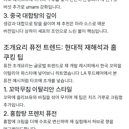
버섯 추가로 umami 강화입니다.
3. 중국 대합탕의 깊이
생강과 대합으로 탕을 끓이며 제 추천은 마라 소스로 매운
버전입니다 상하이 셰프의 조언으로 느린 불이 핵심입니다.
조개요리 퓨전 트렌드: 현대적 재해석과 홈
쿠킹 팁
퓨전 조개요리는 글로벌 트렌드로 제 개발 레시피에서 한국 꼬막을
이탈리아 파스타에 넣어보니 히트였습니다 LA 푸드페어에서 본
퓨전 예시처럼 타코에 조개를 넣습니다.
1. 꼬막무침 이탈리안 스타일
꼬막에 올리브유와 바질을 섞어 무치며 제 팁은 치즈 가루로 크림함
추가입니다.
2. 홍합탕 프렌치 퓨전
홍합에 크림을 더해 수프로 변신하며 제 실험에서 허브로 향을