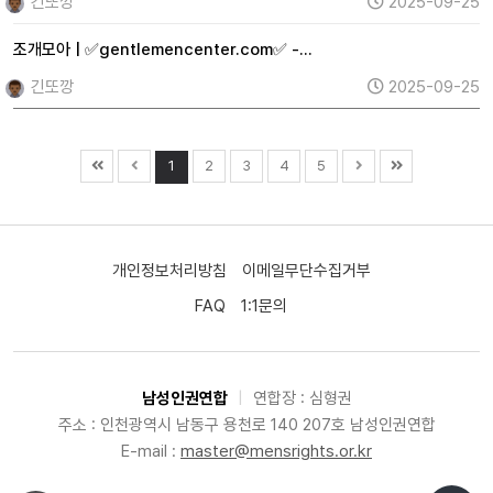
긴또깡
2025-09-25
조개모아 | ✅gentlemencenter.com✅ -…
긴또깡
2025-09-25
1
2
3
4
5
개인정보처리방침
이메일무단수집거부
FAQ
1:1문의
남성인권연합
|
연합장 : 심형권
주소 : 인천광역시 남동구 용천로 140 207호 남성인권연합
E-mail :
master@mensrights.or.kr