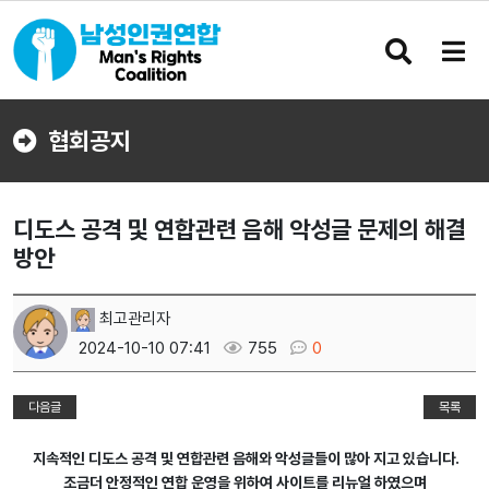
검
메
색
뉴
버
버
튼
튼
협회공지
디도스 공격 및 연합관련 음해 악성글 문제의 해결
방안
최고관리자
2024-10-10 07:41
755
0
다음글
목록
지속적인 디도스 공격 및 연합관련 음해와 악성글들이 많아 지고 있습니다.
조금더 안정적인 연합 운영을 위하여 사이트를 리뉴얼 하였으며