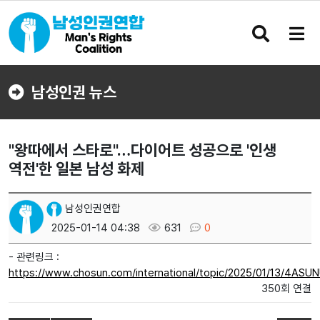
검
메
색
뉴
버
버
튼
튼
남성인권 뉴스
"왕따에서 스타로"…다이어트 성공으로 '인생
역전'한 일본 남성 화제
남성인권연합
2025-01-14 04:38
631
0
- 관련링크 :
https://www.chosun.com/international/topic/2025/01/13/4A
350회 연결