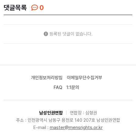
댓글목록
0
등록된 댓글이 없습니다.
개인정보처리방침
이메일무단수집거부
FAQ
1:1문의
남성인권연합
|
연합장 : 심형권
주소 : 인천광역시 남동구 용천로 140 207호 남성인권연합
E-mail :
master@mensrights.or.kr