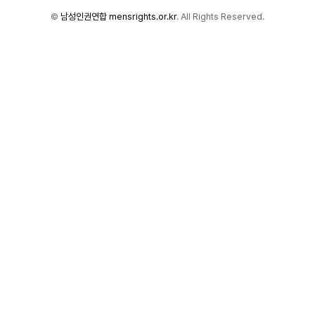
©
남성인권연합 mensrights.or.kr
. All Rights Reserved.