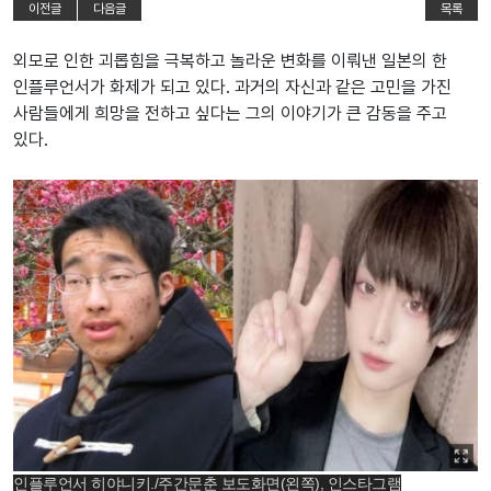
이전글
다음글
목록
외모로 인한 괴롭힘을 극복하고 놀라운 변화를 이뤄낸 일본의 한
인플루언서가 화제가 되고 있다. 과거의 자신과 같은 고민을 가진
사람들에게 희망을 전하고 싶다는 그의 이야기가 큰 감동을 주고
있다.
인플루언서 히야니키./주간문춘 보도화면(왼쪽), 인스타그램