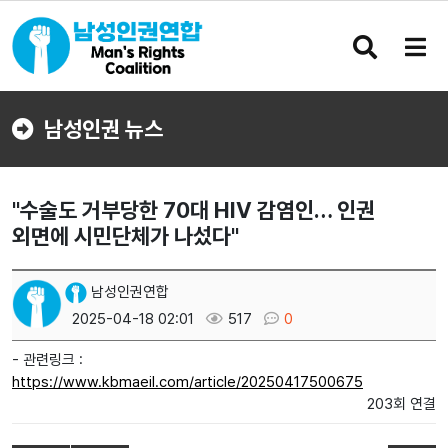
검
메
색
뉴
버
버
튼
튼
남성인권 뉴스
"수술도 거부당한 70대 HIV 감염인… 인권
외면에 시민단체가 나섰다"
남성인권연합
2025-04-18 02:01
517
0
- 관련링크 :
https://www.kbmaeil.com/article/20250417500675
203회 연결