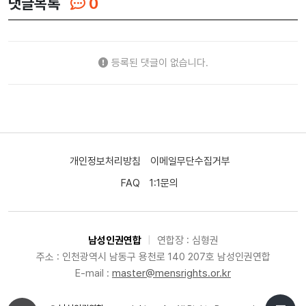
댓글목록
0
등록된 댓글이 없습니다.
개인정보처리방침
이메일무단수집거부
FAQ
1:1문의
남성인권연합
|
연합장 : 심형권
주소 : 인천광역시 남동구 용천로 140 207호 남성인권연합
E-mail :
master@mensrights.or.kr