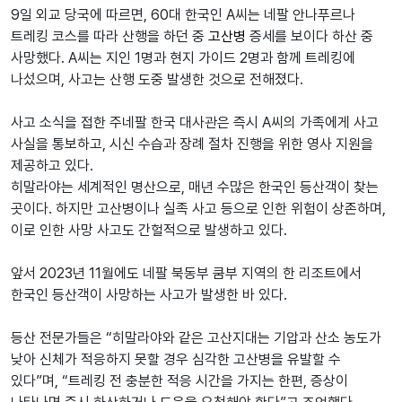
9일 외교 당국에 따르면, 60대 한국인 A씨는 네팔 안나푸르나
트레킹 코스를 따라 산행을 하던 중
고산병
증세를 보이다 하산 중
사망했다. A씨는 지인 1명과 현지 가이드 2명과 함께 트레킹에
나섰으며, 사고는 산행 도중 발생한 것으로 전해졌다.
사고 소식을 접한 주네팔 한국 대사관은 즉시 A씨의 가족에게 사고
사실을 통보하고, 시신 수습과 장례 절차 진행을 위한 영사 지원을
제공하고 있다.
히말라야는 세계적인 명산으로, 매년 수많은 한국인 등산객이 찾는
곳이다. 하지만 고산병이나 실족 사고 등으로 인한 위험이 상존하며,
이로 인한 사망 사고도 간헐적으로 발생하고 있다.
앞서 2023년 11월에도 네팔 북동부 쿰부 지역의 한 리조트에서
한국인 등산객이 사망하는 사고가 발생한 바 있다.
등산 전문가들은 “히말라야와 같은 고산지대는 기압과 산소 농도가
낮아 신체가 적응하지 못할 경우 심각한 고산병을 유발할 수
있다”며, “트레킹 전 충분한 적응 시간을 가지는 한편, 증상이