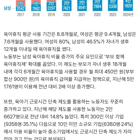
육아휴직 평균 사용 기간은 8.8개월로, 여성은 평균 9.4개월, 남성은
7.6개월을 사용했다. 여성의 80%, 남성의 46.5%가 자녀가 생후
12개월 이내일 때 육아휴직을 썼다.
노동부는 남성 육아휴직 비율 증가의 주요 요인으로 ‘부모 함께
육아휴직제’ 확대를 꼽았다. 이 제도는 부모가 자녀 생후 18개월
내에 각각 6개월간 육아휴직을 사용할 경우 월 최대 450만 원(부부
합산 900만 원)의 육아휴직 급여를 지급하는 정책으로, 지난해 5만
1761명이 이용해 전년 대비 2배 이상 증가했다.
또한, 육아기 근로시간 단축 제도를 활용하는 노동자도 꾸준히
증가하고 있다. 지난해 해당 제도를 사용한 노동자는 2만
6627명으로 전년 대비 14.8% 늘었다. 특히 300인 이상 기업
(9358명·35.1%) 다음으로 10인 미만 소규모 기업(6380명·24%)
에서 이용 비율이 높아 중소기업에서도 근로시간 단축 제도가 자리
잡아 가고 있는 것으로 분석된다.