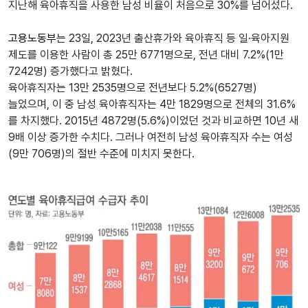
지난해 육아휴직을 사용한 남성 비율이 처음으로 30%를 넘어섰다.
고용노동부
는 23일, 2023년 출산휴가와 육아휴직 등 일·육아지원
제도를 이용한 사람이 총 25만 6771명으로, 전년 대비 7.2%(1만
7242명) 증가했다고 밝혔다.
육아휴직자는 13만 2535명으로 전년보다 5.2%(6527명)
늘었으며, 이 중 남성 육아휴직자는 4만 1829명으로 전체의 31.6%
를 차지했다. 2015년 4872명(5.6%)이었던 것과 비교하면 10년 새
9배 이상 증가한 수치다. 그러나 여전히 남성 육아휴직자 수는 여성
(9만 706명)의 절반 수준에 미치지 못한다.