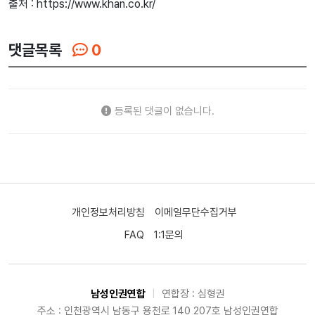
출처 : https://www.khan.co.kr/
댓글목록
0
등록된 댓글이 없습니다.
개인정보처리방침
이메일무단수집거부
FAQ
1:1문의
남성인권연합
|
연합장 : 심형권
주소 : 인천광역시 남동구 용천로 140 207호 남성인권연합