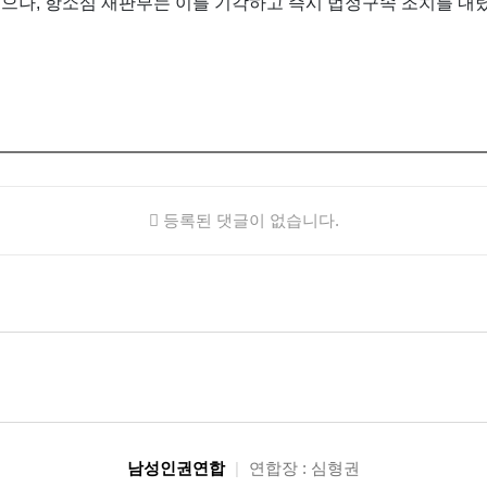
으나, 항소심 재판부는 이를 기각하고 즉시 법정구속 조치를 내렸
등록된 댓글이 없습니다.
남성인권연합
|
연합장 : 심형권