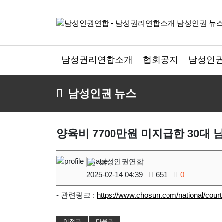
남성권리연합소개
협회공지
남성인권
남성인권 뉴스
양육비 7700만원 미지급한 30대
남성인권연합
2025-02-14 04:39
651
0
- 관련링크 :
https://www.chosun.com/national/
이전글
다음글