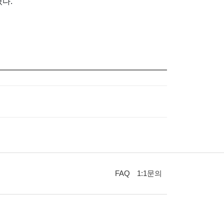
다.
FAQ
1:1문의