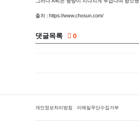
그러나 A씨는 형량이 지나치게 무겁다며 항소했
출처 : https://www.chosun.com/
댓글목록
0
개인정보처리방침
이메일무단수집거부