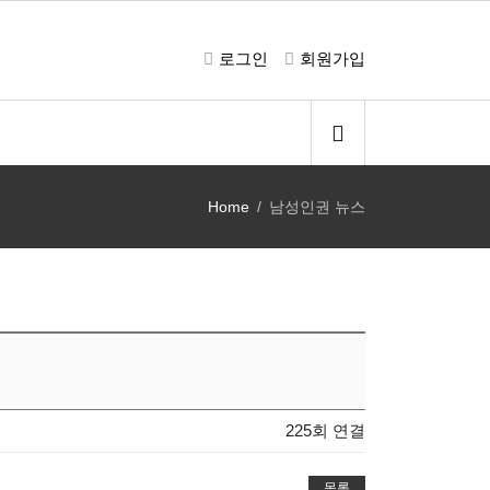
로그인
회원가입
Home
남성인권 뉴스
225회 연결
목록