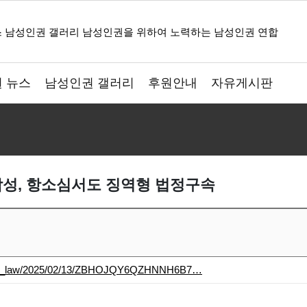
 뉴스
남성인권 갤러리
후원안내
자유게시판
 남성, 항소심서도 징역형 법정구속
court_law/2025/02/13/ZBHOJQY6QZHNNH6B7…