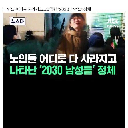
노인들 어디로 사라지고…돌격한 '2030 남성들' 정체