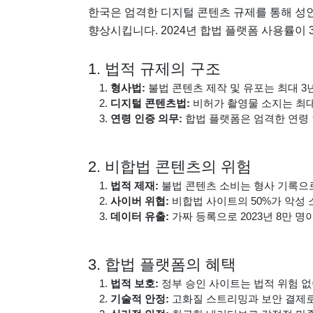
한국은 엄격한 디지털 콘텐츠 규제를 통해 성
향상시킵니다. 2024년 합법 플랫폼 사용률이
1. 법적 규제의 구조
형사법:
불법 콘텐츠 제작 및 유포는 최대 3년
디지털 콘텐츠법:
비허가 촬영물 소지는 최대
연령 인증 의무:
합법 플랫폼은 엄격한 연령 인
2. 비합법 콘텐츠의 위험
법적 제재:
불법 콘텐츠 소비는 형사 기록으로
사이버 위협:
비합법 사이트의 50%가 악성 
데이터 유출:
가짜 등록으로 2023년 8만 
3. 합법 플랫폼의 혜택
법적 보호:
정부 승인 사이트는 법적 위험 없
기술적 안정:
고화질 스트리밍과 보안 결제로