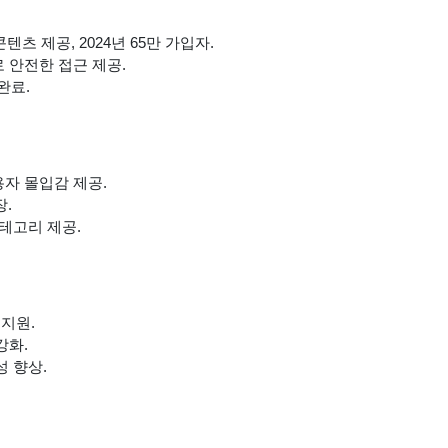
텐츠 제공, 2024년 65만 가입자.
 안전한 접근 제공.
 완료.
자 몰입감 제공.
장.
테고리 제공.
 지원.
강화.
 향상.