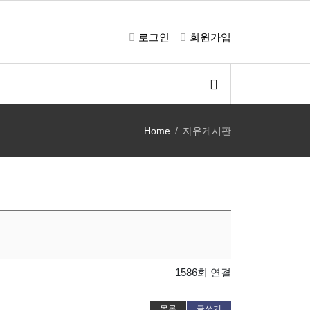
로그인
회원가입
Home
자유게시판
1586회 연결
목록
글쓰기