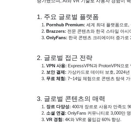
증가했으며, AI와 VR 기술로 사용자 경험이 
1. 주요 글로벌 플랫폼
Pornhub Premium:
세계 최대 플랫폼으로, 월
Brazzers:
전문 콘텐츠와 한국 스타일 아시아 
OnlyFans:
한국 콘텐츠 크리에이터 증가로 20
2. 글로벌 접근 전략
VPN 사용:
ExpressVPN과 ProtonVPN으로
보안 결제:
가상카드로 데이터 보호, 2024년 
무료 체험:
7~14일 체험으로 콘텐츠 탐색 가
3. 글로벌 콘텐츠의 매력
장르 다양성:
400개 장르로 사용자 만족도 9
소셜 연결:
OnlyFans 커뮤니티로 3,000만 명
VR 경험:
4K와 VR로 몰입감 60% 향상.