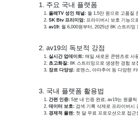
1. 주요 국내 플랫폼
올레TV 성인 채널:
월 1.5만 원으로 고품질 콘
SK Btv 프리미엄:
프라이버시 보호 기능으로
av19:
월 6,000원부터, 2025년 8K 스트리밍
2. av19의 독보적 강점
실시간 업데이트:
매일 새로운 콘텐츠로 사용
초고화질:
8K 스트리밍으로 생생한 경험 보
장르 다양성:
로맨스, 아마추어 등 다양한 카
3. 국내 플랫폼 활용법
간편 인증:
5분 내 인증 완료, av19는 원클릭
데이터 보호:
검색 기록 삭제로 프라이버시 
경제적 플랜:
첫 달 무료 프로모션으로 접근성