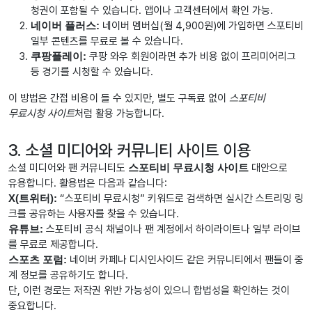
청권이 포함될 수 있습니다. 앱이나 고객센터에서 확인 가능.
네이버 플러스:
네이버 멤버십(월 4,900원)에 가입하면 스포티비
일부 콘텐츠를 무료로 볼 수 있습니다.
쿠팡플레이:
쿠팡 와우 회원이라면 추가 비용 없이 프리미어리그
등 경기를 시청할 수 있습니다.
이 방법은 간접 비용이 들 수 있지만, 별도 구독료 없이
스포티비
무료시청 사이트
처럼 활용 가능합니다.
3. 소셜 미디어와 커뮤니티 사이트 이용
소셜 미디어와 팬 커뮤니티도
스포티비 무료시청 사이트
대안으로
유용합니다. 활용법은 다음과 같습니다:
X(트위터):
“스포티비 무료시청” 키워드로 검색하면 실시간 스트리밍 링
크를 공유하는 사용자를 찾을 수 있습니다.
유튜브:
스포티비 공식 채널이나 팬 계정에서 하이라이트나 일부 라이브
를 무료로 제공합니다.
스포츠 포럼:
네이버 카페나 디시인사이드 같은 커뮤니티에서 팬들이 중
계 정보를 공유하기도 합니다.
단, 이런 경로는 저작권 위반 가능성이 있으니 합법성을 확인하는 것이
중요합니다.