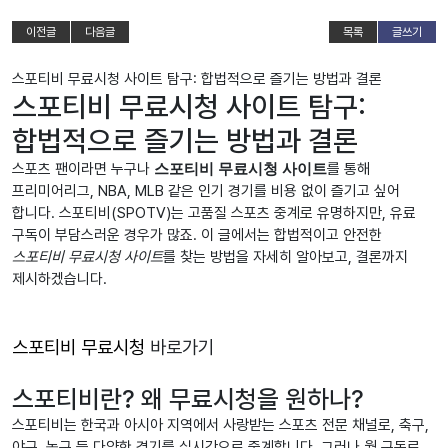
이전글
다음글
목록
글쓰기
스포티비 무료시청 사이트 탐구: 합법적으로 즐기는 방법과 결론
스포티비 무료시청 사이트 탐구:
합법적으로 즐기는 방법과 결론
스포츠 팬이라면 누구나
스포티비 무료시청 사이트
를 통해
프리미어리그, NBA, MLB 같은 인기 경기를 비용 없이 즐기고 싶어
합니다. 스포티비(SPOTV)는 고품질 스포츠 중계로 유명하지만, 유료
구독이 부담스러운 경우가 많죠. 이 글에서는 합법적이고 안전한
스포티비 무료시청 사이트
를 찾는 방법을 자세히 알아보고, 결론까지
제시하겠습니다.
스포티비 무료시청
바로가기
스포티비란? 왜 무료시청을 원하나?
스포티비는 한국과 아시아 지역에서 사랑받는 스포츠 전문 채널로, 축구,
야구, 농구 등 다양한 경기를 실시간으로 중계합니다. 그러나 월 구독료