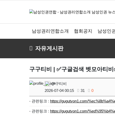
남성권리연합소개
협회공지
남성인권
자유게시판
구구티비 | ✅구글검색 벳모아티비
구구티비
2026-07-04 00:15
31
0
- 관련링크 :
https://gugutvon1.com/%ec%8b
- 관련링크 :
https://gugutvon1.com/%ed%95%