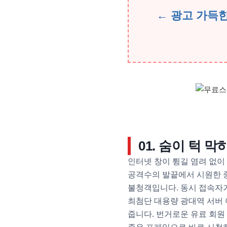
← 광고 가득
01. 숨이 턱 
인터넷 창이 튕길 염려 없이
공격수의 발끝에서 시원한 
불청객입니다. 동시 접속자가
최첨단 대용량 광대역 서버
줍니다. 번거로운 유료 회원