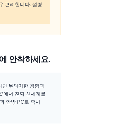
우 편리합니다. 설령
폼에 안착하세요.
굴리던 무의미한 경험과
이곳에서 진짜 신세계를
과 안방 PC로 즉시