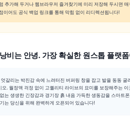
럼 추가해 두거나 웹브라우저 즐겨찾기에 미리 저장해 두시면 매
점이어도 공식 백업 링크를 통해 막힘 없이 리디렉션됩니다!
 낭비는 안녕. 가장 확실한 원스톱 플랫
가 엇갈리는 박진감 속에 느려터진 버퍼링 창을 잡고 발을 동동 
오. 월정액 걱정 없이 고퀄리티 라이브의 묘미를 보장해주는 
 없는 생생한 긴장감과 경기장 흙 내음 가득한 생동감을 스마트폰
경기는 당신을 위해 완벽하게 오픈되어 있습니다!