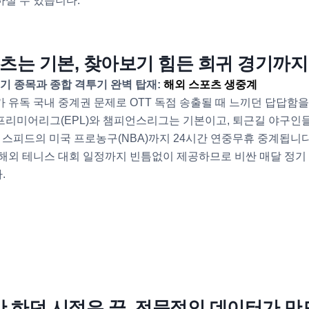
실 수 있습니다.
스포츠는 기본, 찾아보기 힘든 희귀 경기까
구기 종목과 종합 격투기 완벽 탑재:
해외 스포츠 생중계
 유독 국내 중계권 문제로 OTT 독점 송출될 때 느끼던 답답함
프리미어리그(EPL)와 챔피언스리그는 기본이고, 퇴근길 야구인
인 스피드의 미국 프로농구(NBA)까지 24시간 연중무휴 중계됩
해외 테니스 대회 일정까지 빈틈없이 제공하므로 비싼 매달 정기
.
원만 하던 시절은 끝, 전문적인 데이터가 