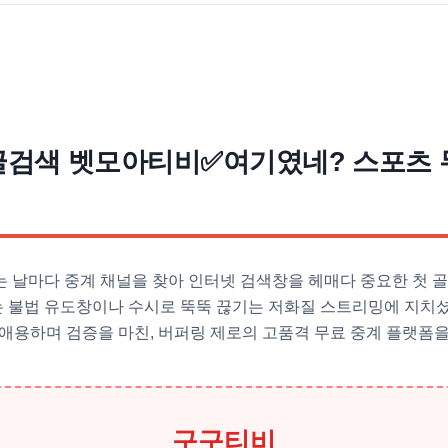
구글검색 벳모아티비✅여기였네? 스포츠 
 날마다 중계 채널을 찾아 인터넷 검색창을 헤매다 중요한 첫 골
 불법 유도창이나 수시로 뚝뚝 끊기는 저화질 스트리밍에 지치
 애용하며 검증을 마친, 버퍼링 제로의 고품격 무료 중계 플랫폼
구구티비