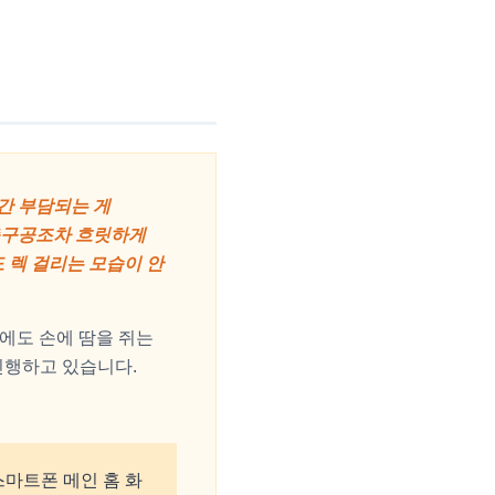
간 부담되는 게
축구공조차 흐릿하게
 렉 걸리는 모습이 안
에도 손에 땀을 쥐는
진행하고 있습니다.
스마트폰 메인 홈 화