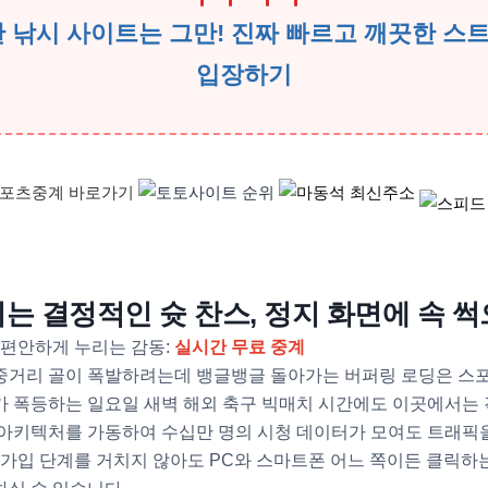
한 낚시 사이트는 그만! 진짜 빠르고 깨끗한 스
입장하기
막히는 결정적인 슛 찬스, 정지 화면에 속 
 편안하게 누리는 감동:
실시간 무료 중계
중거리 골이 폭발하려는데 뱅글뱅글 돌아가는 버퍼링 로딩은 스
 폭등하는 일요일 새벽 해외 축구 빅매치 시간에도 이곳에서는 
 아키텍처를 가동하여 수십만 명의 시청 데이터가 모여도 트래픽
 가입 단계를 거치지 않아도 PC와 스마트폰 어느 쪽이든 클릭하