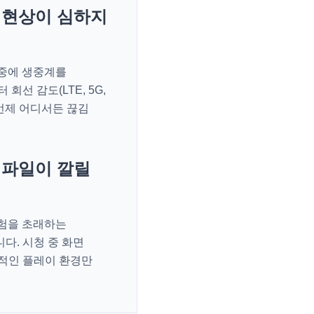
 현상이 심하지
 중에 생중계를
선 감도(LTE, 5G,
 언제 어디서든 끊김
 파일이 깔릴
위험을 초래하는
다. 시청 중 화면
적인 플레이 환경만