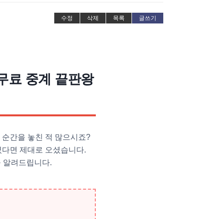
수정
삭제
목록
글쓰기
무료 중계 끝판왕
 순간을 놓친 적 많으시죠?
셨다면 제대로 오셨습니다.
을 알려드립니다.