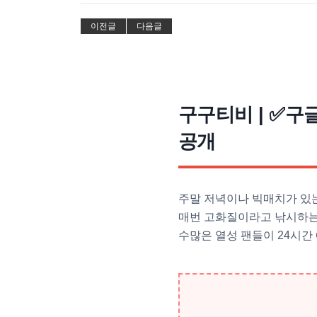
이전글
다음글
구구티비 | ✅
공개
주말 저녁이나 빅매치가 있는
매번 고화질이라고 낚시하는
수많은 열성 팬들이 24시간