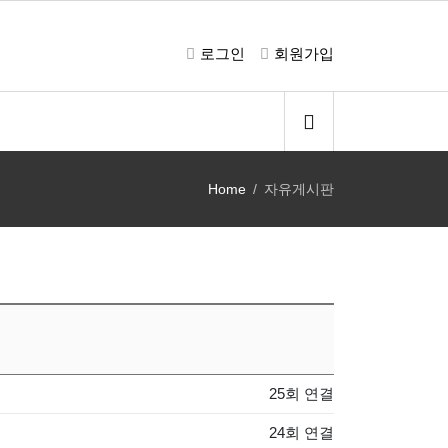
로그인
회원가입
Home
자유게시판
25회 연결
24회 연결