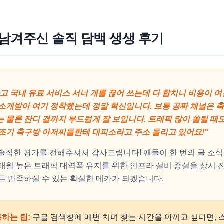
남겨주신 솔직 담백 생생 후기
고 국내 유료 서비스 서너 개를 끊어 쓰는데 다 합치니 비용이 여
소개받아 여기 정착했는데 정말 혁신입니다. 보통 공짜 채널은 
 물론 잔디 결까지 부드럽게 잘 보입니다. 트래픽 많이 쏠릴 때도
조기 축구방 아저씨들한테 대피소라고 주소 돌리고 있어요!"
 솔직한 평가를 전해주셔서 감사드립니다! 팬들이 한 번의 골 소식
매월 높은 트래픽 대역폭 유지를 위한 인프라 설비 증설을 상시 
든 만족하실 수 있는 확실한 메카가 되겠습니다.
용하는 팁:
구글 검색창에 매번 치며 찾는 시간을 아끼고 싶다면, 