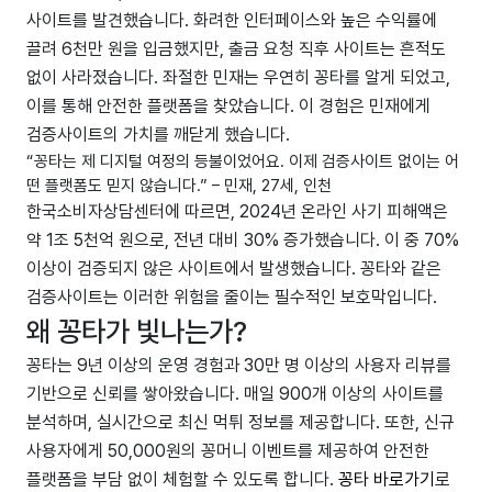
사이트를 발견했습니다. 화려한 인터페이스와 높은 수익률에
끌려 6천만 원을 입금했지만, 출금 요청 직후 사이트는 흔적도
없이 사라졌습니다. 좌절한 민재는 우연히 꽁타를 알게 되었고,
이를 통해 안전한 플랫폼을 찾았습니다. 이 경험은 민재에게
검증사이트의 가치를 깨닫게 했습니다.
“꽁타는 제 디지털 여정의 등불이었어요. 이제 검증사이트 없이는 어
떤 플랫폼도 믿지 않습니다.” – 민재, 27세, 인천
한국소비자상담센터에 따르면, 2024년 온라인 사기 피해액은
약 1조 5천억 원으로, 전년 대비 30% 증가했습니다. 이 중 70%
이상이 검증되지 않은 사이트에서 발생했습니다. 꽁타와 같은
검증사이트는 이러한 위험을 줄이는 필수적인 보호막입니다.
왜 꽁타가 빛나는가?
꽁타는 9년 이상의 운영 경험과 30만 명 이상의 사용자 리뷰를
기반으로 신뢰를 쌓아왔습니다. 매일 900개 이상의 사이트를
분석하며, 실시간으로 최신 먹튀 정보를 제공합니다. 또한, 신규
사용자에게 50,000원의 꽁머니 이벤트를 제공하여 안전한
플랫폼을 부담 없이 체험할 수 있도록 합니다.
꽁타 바로가기
로