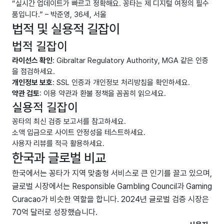
“실시간 업데이트가 빠르고 정확해요. 꽁타는 제 디지털 여정의 필수
품입니다.” – 박준영, 36세, 서울
법적 및 실용적 길잡이
법적 길잡이
라이선스 확인
: Gibraltar Regulatory Authority, MGA 같은 인증
을 점검하세요.
개인정보 보호
: SSL 인증과 개인정보 처리방침을 확인하세요.
약관 검토
: 이용 약관과 환불 정책을 꼼꼼히 읽으세요.
실용적 길잡이
꽁타의 최신 검증 보고서를 참고하세요.
소액 입금으로 사이트 안정성을 테스트하세요.
사용자 리뷰를 적극 활용하세요.
한국과 글로벌 비교
한국에서는 꽁타가 지역 맞춤형 서비스로 큰 인기를 끌고 있으며,
글로벌 시장에서는 Responsible Gambling Council과 Gaming
Curacao가 비슷한 역할을 합니다. 2024년 글로벌 검증 시장은
70억 달러로 성장했습니다.