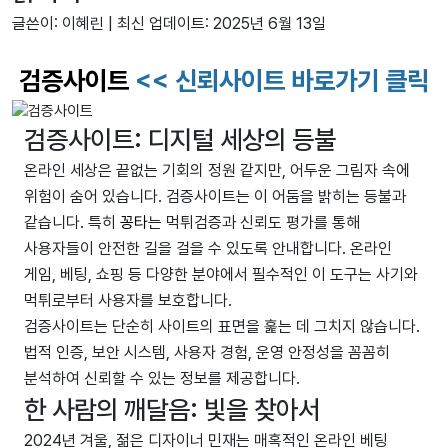
글쓴이: 이혜린 | 최신 업데이트: 2025년 6월 13일
검증사이트
<< 신뢰사이트 바로가기 클릭
검증사이트: 디지털 세상의 등불
온라인 세상은 끝없는 기회의 정원 같지만, 어두운 그림자 속에
위험이 숨어 있습니다. 검증사이트는 이 어둠을 밝히는 등불과
같습니다. 특히
꽁타
는 먹튀검증과 신뢰도 평가를 통해
사용자들이 안전한 길을 걸을 수 있도록 안내합니다. 온라인
게임, 베팅, 쇼핑 등 다양한 분야에서 필수적인 이 도구는 사기와
먹튀로부터 사용자를 보호합니다.
검증사이트는 단순히 사이트의 표면을 훑는 데 그치지 않습니다.
법적 인증, 보안 시스템, 사용자 경험, 운영 안정성을 꼼꼼히
분석하여 신뢰할 수 있는 정보를 제공합니다.
한 사람의 깨달음: 빛을 찾아서
2024년 겨울, 젊은 디자이너 민재는 매혹적인 온라인 베팅