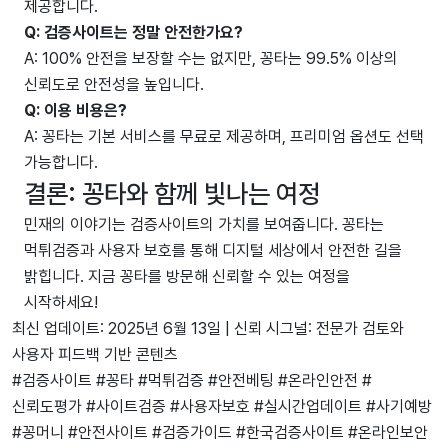
제공합니다.
Q: 검증사이트는 정말 안전한가요?
A: 100% 안전을 보장할 수는 없지만, 꽁타는 99.5% 이상의
신뢰도로 안전성을 높입니다.
Q: 이용 비용은?
A: 꽁타는 기본 서비스를 무료로 제공하며, 프리미엄 옵션도 선택
가능합니다.
결론: 꽁타와 함께 빛나는 여정
민재의 이야기는 검증사이트의 가치를 보여줍니다. 꽁타는
먹튀검증과 사용자 보호를 통해 디지털 세상에서 안전한 길을
밝힙니다. 지금 꽁타를 방문해 신뢰할 수 있는 여정을
시작하세요!
최신 업데이트: 2025년 6월 13일 | 신뢰 시그널: 전문가 검토와
사용자 피드백 기반 콘텐츠
#검증사이트 #꽁타 #먹튀검증 #안전베팅 #온라인안전 #
신뢰도평가 #사이트검증 #사용자보호 #실시간업데이트 #사기예방
#꽁머니 #안전사이트 #검증가이드 #한국검증사이트 #온라인보안