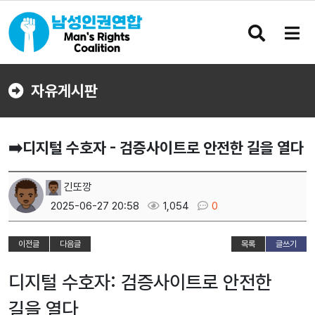
검
메
색
뉴
버
버
튼
튼
자유게시판
➡️디지털 수호자 - 검증사이트로 안전한 길을 열다
긴또깡
2025-06-27 20:58
1,054
0
이전글
다음글
목록
글쓰기
디지털 수호자: 검증사이트로 안전한
길을 열다