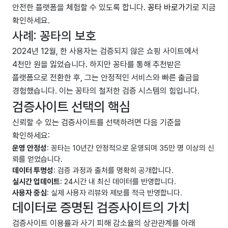
안전한 플랫폼을 체험할 수 있도록 합니다.
꽁타 바로가기
로 지금
확인하세요.
사례: 꽁타의 보호
2024년 12월, 한 사용자는 검증되지 않은 쇼핑 사이트에서
4천만 원을 잃었습니다. 하지만 꽁타를 통해 추천받은
플랫폼으로 전환한 후, 그는 안정적인 서비스와 빠른 출금을
경험했습니다. 이는 꽁타의 철저한 검증 시스템의 힘입니다.
검증사이트 선택의 핵심
신뢰할 수 있는 검증사이트를 선택하려면 다음 기준을
확인하세요:
운영 안정성
: 꽁타는 10년간 안정적으로 운영되며 35만 명 이상의 신
뢰를 얻었습니다.
데이터 투명성
: 검증 과정과 출처를 명확히 공개합니다.
실시간 업데이트
: 24시간 내 최신 데이터를 반영합니다.
사용자 중심
: 실제 사용자 리뷰와 제보를 적극 반영합니다.
데이터로 증명된 검증사이트의 가치
검증사이트 이용률과 사기 피해 감소율의 상관관계를 아래