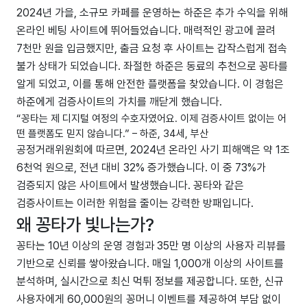
2024년 가을, 소규모 카페를 운영하는 하준은 추가 수익을 위해
온라인 베팅 사이트에 뛰어들었습니다. 매력적인 광고에 끌려
7천만 원을 입금했지만, 출금 요청 후 사이트는 갑작스럽게 접속
불가 상태가 되었습니다. 좌절한 하준은 동료의 추천으로 꽁타를
알게 되었고, 이를 통해 안전한 플랫폼을 찾았습니다. 이 경험은
하준에게 검증사이트의 가치를 깨닫게 했습니다.
“꽁타는 제 디지털 여정의 수호자였어요. 이제 검증사이트 없이는 어
떤 플랫폼도 믿지 않습니다.” – 하준, 34세, 부산
공정거래위원회에 따르면, 2024년 온라인 사기 피해액은 약 1조
6천억 원으로, 전년 대비 32% 증가했습니다. 이 중 73%가
검증되지 않은 사이트에서 발생했습니다. 꽁타와 같은
검증사이트는 이러한 위험을 줄이는 강력한 방패입니다.
왜 꽁타가 빛나는가?
꽁타는 10년 이상의 운영 경험과 35만 명 이상의 사용자 리뷰를
기반으로 신뢰를 쌓아왔습니다. 매일 1,000개 이상의 사이트를
분석하며, 실시간으로 최신 먹튀 정보를 제공합니다. 또한, 신규
사용자에게 60,000원의 꽁머니 이벤트를 제공하여 부담 없이