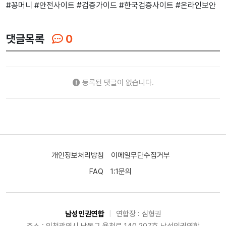
#꽁머니 #안전사이트 #검증가이드 #한국검증사이트 #온라인보안
댓글목록
0
등록된 댓글이 없습니다.
개인정보처리방침
이메일무단수집거부
FAQ
1:1문의
남성인권연합
|
연합장 : 심형권