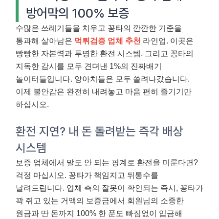
방어막의 100% 보증
수많은 쓰레기들을 치우고 꽁타의 깐깐한 기준을
통과해 살아남은
먹튀검증 업체 추천
라인업. 이곳은
빵빵한 자본력과 투명한 환전 시스템, 그리고 꽁타의
지독한 감시를 모두 견뎌낸 1%의 진짜배기
놀이터들입니다. 양아치들은 모두 쓸려나갔습니다.
이제 불안감은 완전히 내려놓고 마음 편히 즐기기만
하십시오.
환전 지연? 내 돈 돌려받는 즉각 배상
시스템
보증 업체에서 말도 안 되는 핑계로 환전을 미룬다면?
걱정 마십시오. 꽁타가 책임지고 뒤통수를
날려드립니다. 업체 측의 잘못이 확인되는 즉시, 꽁타가
꽉 쥐고 있는 거액의 보증금에서 회원님의 소중한
원금과 딴 돈까지 100% 한 푼도 빠짐없이 입금해