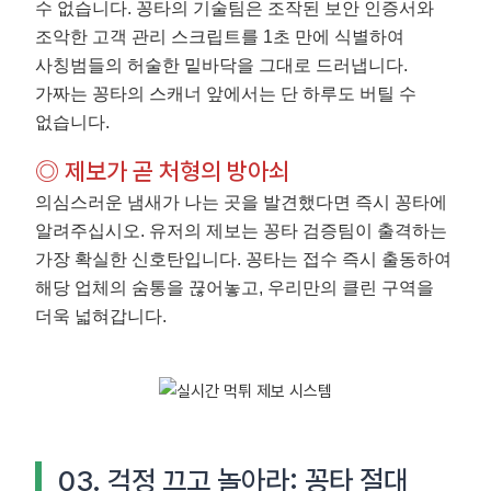
수 없습니다. 꽁타의 기술팀은 조작된 보안 인증서와
조악한 고객 관리 스크립트를 1초 만에 식별하여
사칭범들의 허술한 밑바닥을 그대로 드러냅니다.
가짜는 꽁타의 스캐너 앞에서는 단 하루도 버틸 수
없습니다.
◎ 제보가 곧 처형의 방아쇠
의심스러운 냄새가 나는 곳을 발견했다면 즉시 꽁타에
알려주십시오. 유저의 제보는 꽁타 검증팀이 출격하는
가장 확실한 신호탄입니다. 꽁타는 접수 즉시 출동하여
해당 업체의 숨통을 끊어놓고, 우리만의 클린 구역을
더욱 넓혀갑니다.
03. 걱정 끄고 놀아라: 꽁타 절대