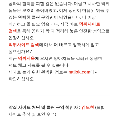
꽁타의 철퇴를 피할 길은 없습니다. 더럽고 치사한 먹튀
놈들은 모조리 쓸어버렸고, 이제 당신이 마음껏 뛰놀 수
있는 완벽한 클린 구역만이 남았습니다. 더 이상
의심하고 쫄 필요 없습니다. 지금 바로
먹튀사이트
검색
을 통해 꽁타가 싹 다 정리해 놓은 안전한 성역으로
입장하십시오.
먹튀사이트 검색
에 대해 더 빠르고 정확하게 알고
싶으신가요?
지금
먹튀지옥
에
오시면 양아치들을 걸러낸 생생한
팩트 체크 자료를 볼 수 있습니다.
제대로 놀기 위한 완벽한 정보는
mtjiok.com
에서
확인하십시오.
악질 사이트 처단 및 클린 구역 책임자 :
김도현
(불법
사이트 추적 및 보안 수석)