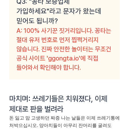
Q3: "꽁타 보증업체
가입하세요"라고 문자가 왔는데
믿어도 됩니까?
A: 100% 사기꾼 짓거리입니다. 꽁타는
절대 유저 번호로 먼저 찝쩍거리지
않습니다. 진짜 안전한 놀이터는 무조건
공식 사이트 'ggongta.io'에 직접
들어와서 확인해야 합니다.
마치며: 쓰레기들은 치워졌다, 이제
제대로 판을 벌려라
돈 잃고 맘 고생하던 짜증 나는 날들은 이제 쓰레기통에
처박으십시오. 양아치들이 아무리 잔머리를 굴려도