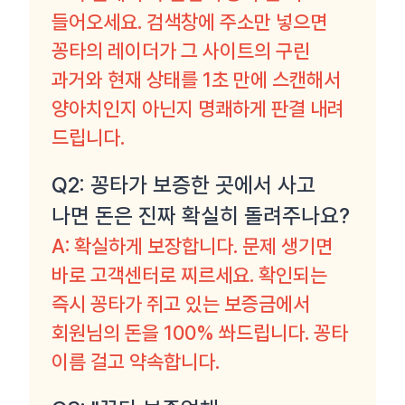
들어오세요. 검색창에 주소만 넣으면
꽁타의 레이더가 그 사이트의 구린
과거와 현재 상태를 1초 만에 스캔해서
양아치인지 아닌지 명쾌하게 판결 내려
드립니다.
Q2: 꽁타가 보증한 곳에서 사고
나면 돈은 진짜 확실히 돌려주나요?
A: 확실하게 보장합니다. 문제 생기면
바로 고객센터로 찌르세요. 확인되는
즉시 꽁타가 쥐고 있는 보증금에서
회원님의 돈을 100% 쏴드립니다. 꽁타
이름 걸고 약속합니다.