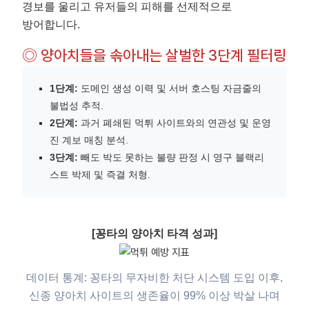
경보를 울리고 유저들의 피해를 선제적으로
방어합니다.
◎ 양아치들을 솎아내는 살벌한 3단계 필터링
1단계:
도메인 생성 이력 및 서버 호스팅 자금줄의
불법성 추적.
2단계:
과거 폐쇄된 먹튀 사이트와의 연관성 및 운영
진 계보 매칭 분석.
3단계:
빼도 박도 못하는 불량 판정 시 영구 블랙리
스트 박제 및 즉결 처형.
[꽁타의 양아치 타격 성과]
데이터 통계: 꽁타의 무자비한 처단 시스템 도입 이후,
신종 양아치 사이트의 생존율이 99% 이상 박살 나며