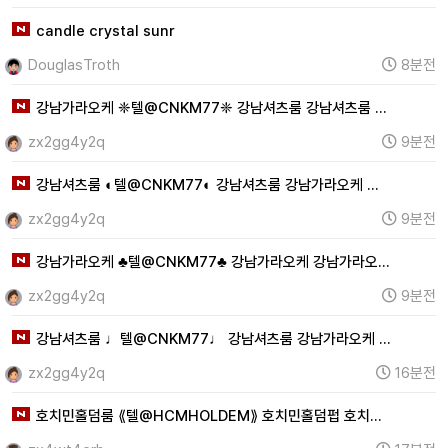
candle crystal sunr
DouglasTroth
8분전
강남가라오케 ❈텔@CNKM77❈ 강남셔츠룸 강남셔츠룸 …
zx2gg4y2q
9분전
강남셔츠룸 ◐텔@CNKM77◐ 강남셔츠룸 강남가라오케 …
zx2gg4y2q
9분전
강남가라오케 ♣텔@CNKM77♣ 강남가라오케 강남가라오…
zx2gg4y2q
9분전
강남셔츠룸 ♩텔@CNKM77♩ 강남셔츠룸 강남가라오케 …
zx2gg4y2q
16분전
호치민홀덤룸 ⟪텔@HCMHOLDEM⟫ 호치민홀덤펍 호치…